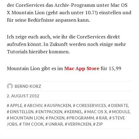
der CoreServices das Archiv-Programm unter Mac OS
X Mountain Lion (geht auch unter 10.7!) einstellen und
für seine Bedürfnisse anpassen kann.
Ich zeige euch auch, wie ihr die CoreServices direkt
aufrufen könnt. In Zukunft werden noch einige mehr
Tutorials hierüber kommen.
Mountain Lion gibt es im
Mac App Store
für 15,99
BERND KORZ
2. AUGUST 2012
APPLE
,
ARCHIV
,
AUSPACKEN
,
CORESERVICES
,
DIENSTE
,
EINSTELLEN
,
ENTPACKEN
,
KERNEL
,
MAC OS X
,
MODULE
,
MOUNTAIN LION
,
PACKEN
,
PROGRAMM
,
RAR
,
STEVE
JOBS
,
TIM COOK
,
UNRAR
,
VERPACKEN
,
ZIP