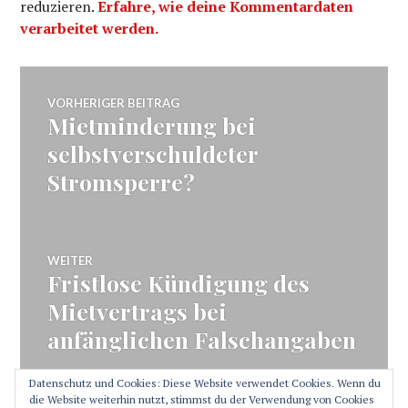
reduzieren.
Erfahre, wie deine Kommentardaten
verarbeitet werden.
Beitragsnavigation
VORHERIGER BEITRAG
Mietminderung bei
Vorheriger
Beitrag:
selbstverschuldeter
Stromsperre?
WEITER
Fristlose Kündigung des
Nächster
Beitrag:
Mietvertrags bei
anfänglichen Falschangaben
Datenschutz und Cookies: Diese Website verwendet Cookies. Wenn du
die Website weiterhin nutzt, stimmst du der Verwendung von Cookies