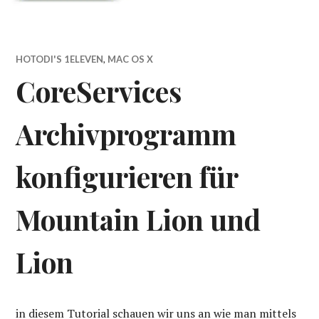
HOTODI'S 1ELEVEN
,
MAC OS X
CoreServices
Archivprogramm
konfigurieren für
Mountain Lion und
Lion
in diesem Tutorial schauen wir uns an wie man mittels