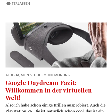
HINTERLASSEN
ALUGHA
,
MEIN STUHL - MEINE MEINUNG
Google Daydream Fazit:
Willkommen in der virtuellen
Welt!
Also ich habe schon einige Brillen ausprobiert. Auch die
Playstation VR. Die ist natürlich schon cool, das ist ein