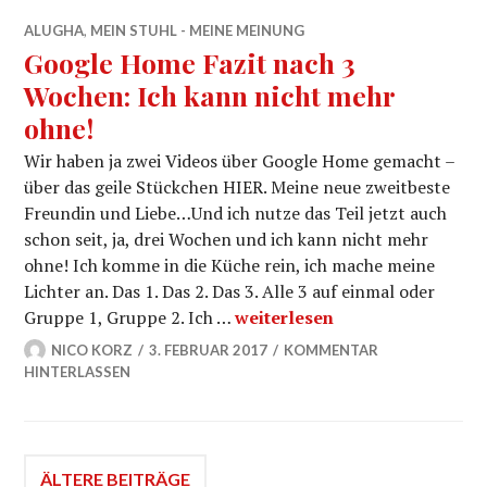
ALUGHA
,
MEIN STUHL - MEINE MEINUNG
Google Home Fazit nach 3
Wochen: Ich kann nicht mehr
ohne!
Wir haben ja zwei Videos über Google Home gemacht –
über das geile Stückchen HIER. Meine neue zweitbeste
Freundin und Liebe…Und ich nutze das Teil jetzt auch
schon seit, ja, drei Wochen und ich kann nicht mehr
ohne! Ich komme in die Küche rein, ich mache meine
Lichter an. Das 1. Das 2. Das 3. Alle 3 auf einmal oder
Google Home Fazit nach 3 Wo
Gruppe 1, Gruppe 2. Ich …
weiterlesen
NICO KORZ
3. FEBRUAR 2017
KOMMENTAR
HINTERLASSEN
Beitragsnavigation
ÄLTERE BEITRÄGE