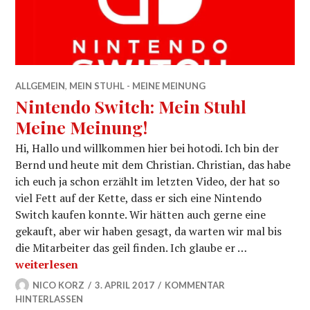
ALLGEMEIN
,
MEIN STUHL - MEINE MEINUNG
Nintendo Switch: Mein Stuhl
Meine Meinung!
Hi, Hallo und willkommen hier bei hotodi. Ich bin der
Bernd und heute mit dem Christian. Christian, das habe
ich euch ja schon erzählt im letzten Video, der hat so
viel Fett auf der Kette, dass er sich eine Nintendo
Switch kaufen konnte. Wir hätten auch gerne eine
gekauft, aber wir haben gesagt, da warten wir mal bis
die Mitarbeiter das geil finden. Ich glaube er …
Nintendo Switch: Mein Stuhl Meine Meinung!
weiterlesen
NICO KORZ
3. APRIL 2017
KOMMENTAR
HINTERLASSEN