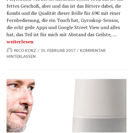
fettes Geschoß, aber und das ist das Bittere dabei, die
Kombi und die Qualität dieser Brille für 69€ mit einer
Fernbedienung, die ein Touch hat, Gyroskop-Sensor,
die echt geile Apps und Google Street View und alles
hat, das Teil ist für mich mit Abstand das Geilste, …
Google Daydream Fazit: Willkommen in der virtuellen
weiterlesen
NICO KORZ
15. FEBRUAR 2017
KOMMENTAR
HINTERLASSEN