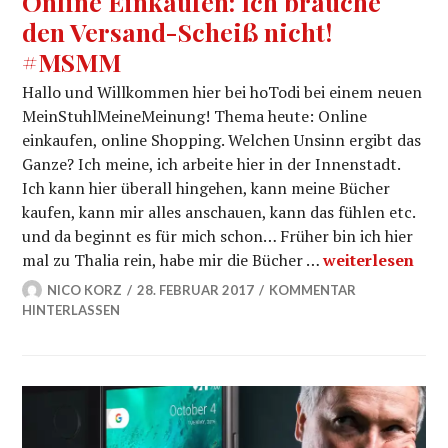
Online Einkaufen: Ich brauche
den Versand-Scheiß nicht!
#MSMM
Hallo und Willkommen hier bei hoTodi bei einem neuen
MeinStuhlMeineMeinung! Thema heute: Online
einkaufen, online Shopping. Welchen Unsinn ergibt das
Ganze? Ich meine, ich arbeite hier in der Innenstadt.
Ich kann hier überall hingehen, kann meine Bücher
kaufen, kann mir alles anschauen, kann das fühlen etc.
und da beginnt es für mich schon… Früher bin ich hier
Online Einkauf
mal zu Thalia rein, habe mir die Bücher …
weiterlesen
NICO KORZ
28. FEBRUAR 2017
KOMMENTAR
HINTERLASSEN