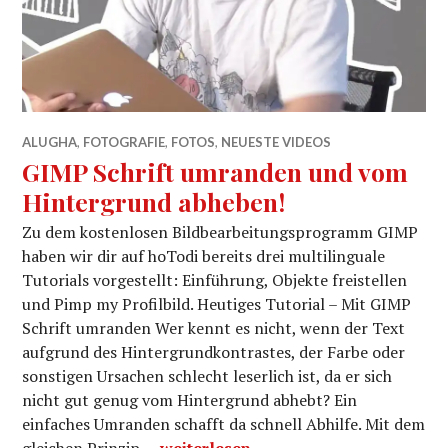
ALUGHA
,
FOTOGRAFIE
,
FOTOS
,
NEUESTE VIDEOS
GIMP Schrift umranden und vom
Hintergrund abheben!
Zu dem kostenlosen Bildbearbeitungsprogramm GIMP
haben wir dir auf hoTodi bereits drei multilinguale
Tutorials vorgestellt: Einführung, Objekte freistellen
und Pimp my Profilbild. Heutiges Tutorial – Mit GIMP
Schrift umranden Wer kennt es nicht, wenn der Text
aufgrund des Hintergrundkontrastes, der Farbe oder
sonstigen Ursachen schlecht leserlich ist, da er sich
nicht gut genug vom Hintergrund abhebt? Ein
einfaches Umranden schafft da schnell Abhilfe. Mit dem
GIMP Schrift umranden und vom Hin