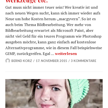
Gut muss nicht immer teuer sein! Wer kreativ ist und
nach neuen Wegen sucht, kann sich immer wieder aufs
Neue um hohe Kosten herum-„macgyvern“. So ist es
auch beim Thema Bildbearbeitung. Wer mehr von
Bildbearbeitung erwartet als Microsoft Paint, aber
nicht viel Geld für ein teures Programm wie Photoshop
ausgeben möchte, kann ganz einfach auf kostenlose
Alternativprogramme, wie in diesem Fall beispielsweise
Einführung in GIMP – Die wi
GIMP, zurückgreifen. Egal …
weiterlesen
BERND KORZ
17. NOVEMBER 2015
3 KOMMENTARE