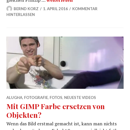
gleichen Prinzip …
weiterlesen
BERND KORZ
1. APRIL 2016
KOMMENTAR
HINTERLASSEN
ALUGHA
,
FOTOGRAFIE
,
FOTOS
,
NEUESTE VIDEOS
Mit GIMP Farbe ersetzen von
Objekten?
Wenn das Bild erstmal gemacht ist, kann man nichts