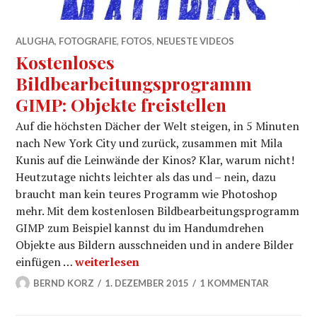
ALUGHA
,
FOTOGRAFIE
,
FOTOS
,
NEUESTE VIDEOS
Kostenloses
Bildbearbeitungsprogramm
GIMP: Objekte freistellen
Auf die höchsten Dächer der Welt steigen, in 5 Minuten
nach New York City und zurück, zusammen mit Mila
Kunis auf die Leinwände der Kinos? Klar, warum nicht!
Heutzutage nichts leichter als das und – nein, dazu
braucht man kein teures Programm wie Photoshop
mehr. Mit dem kostenlosen Bildbearbeitungsprogramm
GIMP zum Beispiel kannst du im Handumdrehen
Objekte aus Bildern ausschneiden und in andere Bilder
Kostenloses Bildbearbeitungsprogramm GIM
einfügen …
weiterlesen
BERND KORZ
1. DEZEMBER 2015
1 KOMMENTAR