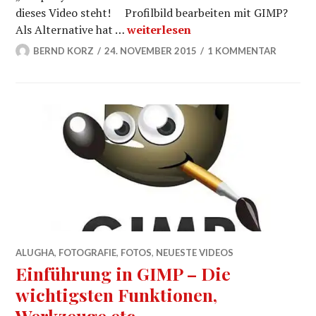
dieses Video steht! Profilbild bearbeiten mit GIMP?
Profilbild bearbeiten mit GIMP?
Als Alternative hat …
weiterlesen
BERND KORZ
24. NOVEMBER 2015
1 KOMMENTAR
ALUGHA
,
FOTOGRAFIE
,
FOTOS
,
NEUESTE VIDEOS
Einführung in GIMP – Die
wichtigsten Funktionen,
Werkzeuge etc.