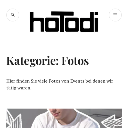
Zum
Inhalt
SUCHE
PR
springen
hoTodi
ME
Kategorie:
Fotos
Hier finden Sie viele Fotos von Events bei denen wir
tätig waren.