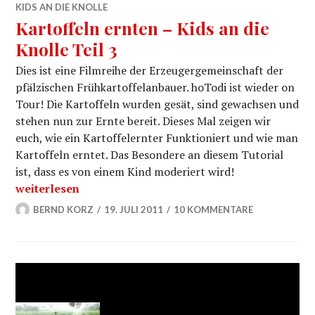
KIDS AN DIE KNOLLE
Kartoffeln ernten – Kids an die
Knolle Teil 3
Dies ist eine Filmreihe der Erzeugergemeinschaft der
pfälzischen Frühkartoffelanbauer. hoTodi ist wieder on
Tour! Die Kartoffeln wurden gesät, sind gewachsen und
stehen nun zur Ernte bereit. Dieses Mal zeigen wir
euch, wie ein Kartoffelernter Funktioniert und wie man
Kartoffeln erntet. Das Besondere an diesem Tutorial
ist, dass es von einem Kind moderiert wird!
Kartoffeln ernten – Kids an die Knolle Teil 3
weiterlesen
BERND KORZ
19. JULI 2011
10 KOMMENTARE