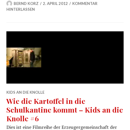
BERND KORZ
2. APRIL 2012
KOMMENTAR
HINTERLASSEN
KIDS AN DIE KNOLLE
Wie die Kartoffel in die
Schulkantine kommt – Kids an die
Knolle #6
Dies ist eine Filmreihe der Erzeugergemeinschaft der