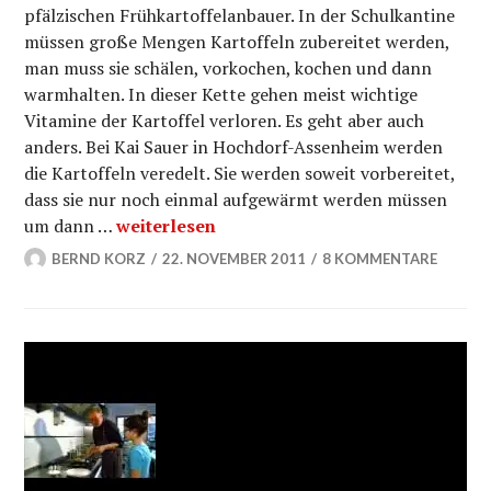
pfälzischen Frühkartoffelanbauer. In der Schulkantine
müssen große Mengen Kartoffeln zubereitet werden,
man muss sie schälen, vorkochen, kochen und dann
warmhalten. In dieser Kette gehen meist wichtige
Vitamine der Kartoffel verloren. Es geht aber auch
anders. Bei Kai Sauer in Hochdorf-Assenheim werden
die Kartoffeln veredelt. Sie werden soweit vorbereitet,
dass sie nur noch einmal aufgewärmt werden müssen
Wie die Kartoffel in die Schulkantine kommt
um dann …
weiterlesen
BERND KORZ
22. NOVEMBER 2011
8 KOMMENTARE