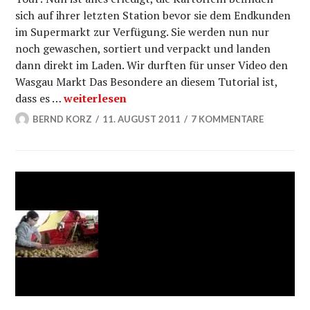
sich auf ihrer letzten Station bevor sie dem Endkunden
im Supermarkt zur Verfügung. Sie werden nun nur
noch gewaschen, sortiert und verpackt und landen
dann direkt im Laden. Wir durften für unser Video den
Wasgau Markt Das Besondere an diesem Tutorial ist,
Von der Abpackstation zum Supermarkt: Die K
dass es …
weiterlesen
BERND KORZ
11. AUGUST 2011
7 KOMMENTARE