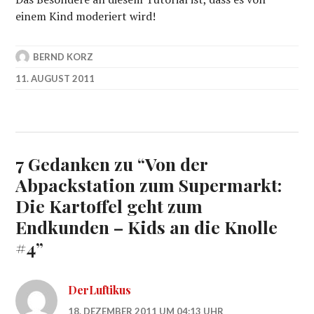
einem Kind moderiert wird!
BERND KORZ
11. AUGUST 2011
7 Gedanken zu “
Von der
Abpackstation zum Supermarkt:
Die Kartoffel geht zum
Endkunden – Kids an die Knolle
#4
”
DerLuftikus
18. DEZEMBER 2011 UM 04:13 UHR