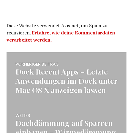
Diese Website verwendet Akismet, um Spam zu
reduzieren.
Erfahre, wie deine Kommentardaten
verarbeitet werden.
Beitragsnavigation
VORHERIGER BEITRAG
Dock Recent Apps – Letzte
Vorheriger
Beitrag:
Anwendungen im Dock unter
Mac OS X anzeigen lassen
WEITER
Dachdämmung auf Sparren
Nächster
Beitrag:
einbauen – Wärmedämmung