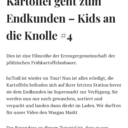
Kartoffel geht zum
Endkunden – Kids an
die Knolle #4
Dies ist eine Filmreihe der Erzeugergemeinschaft der
pfälzischen Frühkartoffelanbauer.
hoTodi ist wieder on Tour! Nun ist alles erledigt, die
Kartoffeln befinden sich auf ihrer letzten Station bevor
sie dem Endkunden im Supermarkt zur Verfügung. Sie
werden nun nur noch gewaschen, sortiert und
verpackt und landen dann direkt im Laden. Wir durften
für unser Video den Wasgau Markt
Das Besondere an diesem Tutorial ist, dass es von