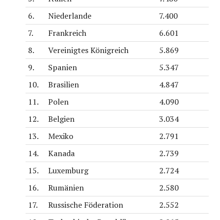
6.
Niederlande
7.400
7.
Frankreich
6.601
8.
Vereinigtes Königreich
5.869
9.
Spanien
5.347
10.
Brasilien
4.847
11.
Polen
4.090
12.
Belgien
3.034
13.
Mexiko
2.791
14.
Kanada
2.739
15.
Luxemburg
2.724
16.
Rumänien
2.580
17.
Russische Föderation
2.552