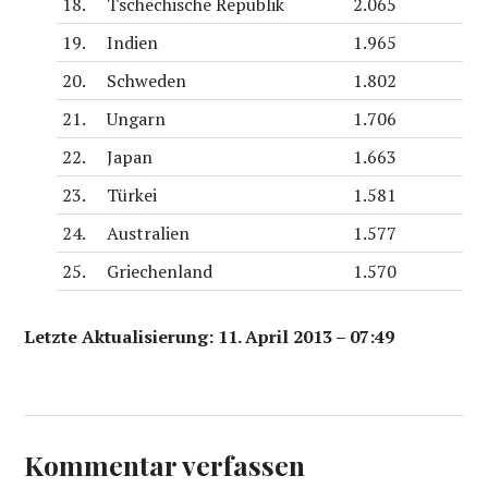
18.
Tschechische Republik
2.065
19.
Indien
1.965
20.
Schweden
1.802
21.
Ungarn
1.706
22.
Japan
1.663
23.
Türkei
1.581
24.
Australien
1.577
25.
Griechenland
1.570
Letzte Aktualisierung: 11. April 2013 – 07:49
Kommentar verfassen