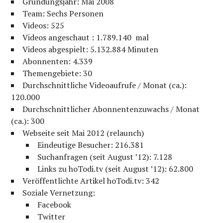
Gründungsjahr: Mai 2008
Team: Sechs Personen
Videos: 525
Videos angeschaut : 1.789.140 mal
Videos abgespielt: 5.132.884 Minuten
Abonnenten: 4.339
Themengebiete: 30
Durchschnittliche Videoaufrufe / Monat (ca.):
120.000
Durchschnittlicher Abonnentenzuwachs / Monat
(ca.): 300
Webseite seit Mai 2012 (relaunch)
Eindeutige Besucher: 216.381
Suchanfragen (seit August ’12): 7.128
Links zu hoTodi.tv (seit August ’12): 62.800
Veröffentlichte Artikel hoTodi.tv: 342
Soziale Vernetzung:
Facebook
Twitter