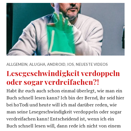
ALLGEMEIN
,
ALUGHA
,
ANDROID
,
IOS
,
NEUESTE VIDEOS
Lesegeschwindigkeit verdoppeln
oder sogar verdreifachen?!
Habt ihr euch auch schon einmal überlegt, wie man ein
Buch schnell lesen kann? Ich bin der Bernd, ihr seid hier
bei hoTodi und heute will ich mal darüber reden, wie
man seine Lesegeschwindigkeit verdoppeln oder sogar
verdreifachen kann! Entscheidend ist, wenn ich ein
Buch schnell lesen will, dann rede ich nicht von einem