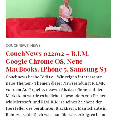
COUCHNEWS
,
NEWS
CouchNews 022012 – R.I.M,
Google Chrome OS, Neue
MacBooks, iPhone 5, Samsung S3
Couchnews bei hoTodi.tv – Wir zeigen interessante
neue Themen- Themen dieser Newssendung: R.I.MP.
vor dem Aus? quelle: neowin Als das iPhone auf den
Markt kam wurde es belächelt, besonders von Firmen
wie Microsoft und RIM. RIM ist seines Zeichens der
Hersteller des berühmten BlackBerry. Man schaute in
Ruhe zu, schließlich war man überaus erfolgreich am