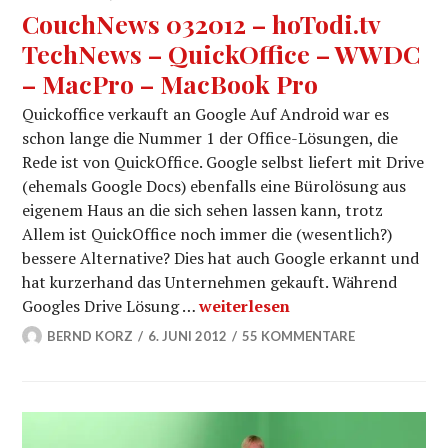
CouchNews 032012 – hoTodi.tv
TechNews – QuickOffice – WWDC
– MacPro – MacBook Pro
Quickoffice verkauft an Google Auf Android war es
schon lange die Nummer 1 der Office-Lösungen, die
Rede ist von QuickOffice. Google selbst liefert mit Drive
(ehemals Google Docs) ebenfalls eine Bürolösung aus
eigenem Haus an die sich sehen lassen kann, trotz
Allem ist QuickOffice noch immer die (wesentlich?)
bessere Alternative? Dies hat auch Google erkannt und
hat kurzerhand das Unternehmen gekauft. Während
CouchNews 032012 – hoTodi.tv
Googles Drive Lösung …
weiterlesen
BERND KORZ
6. JUNI 2012
55 KOMMENTARE