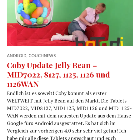
ANDROID
,
COUCHNEWS
Coby Update Jelly Bean –
MID7022, 8127, 1125, 1126 und
1126WAN
Endlich ist es soweit! Coby kommt als erster
WELTWEIT mit Jelly Bean auf den Markt. Die Tablets
MID7022, MID8127, MID1125, MID1126 und MID1125-
WAN werden mit dem neuesten Update aus dem Hause
Google fürs Android ausgestattet. Es hat sich im
Vergleich zur vorherigen 4.0 sehr sehr viel getan! Ich
habe mir alle diese Tablets angeschaut und euch