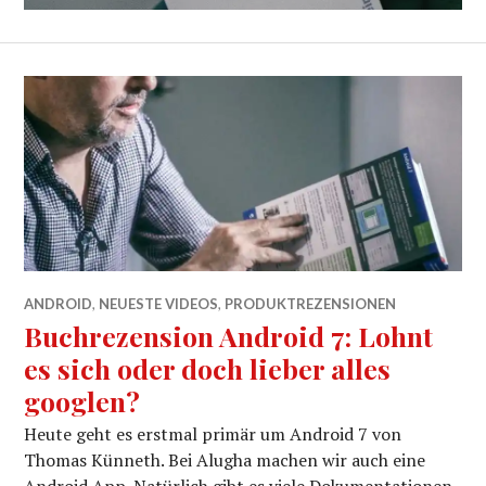
ANDROID
,
NEUESTE VIDEOS
,
PRODUKTREZENSIONEN
Buchrezension Android 7: Lohnt
es sich oder doch lieber alles
googlen?
Heute geht es erstmal primär um Android 7 von
Thomas Künneth. Bei Alugha machen wir auch eine