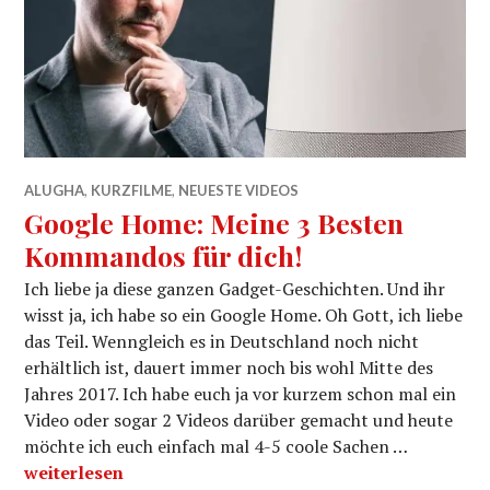
ALUGHA
,
KURZFILME
,
NEUESTE VIDEOS
Google Home: Meine 3 Besten
Kommandos für dich!
Ich liebe ja diese ganzen Gadget-Geschichten. Und ihr
wisst ja, ich habe so ein Google Home. Oh Gott, ich liebe
das Teil. Wenngleich es in Deutschland noch nicht
erhältlich ist, dauert immer noch bis wohl Mitte des
Jahres 2017. Ich habe euch ja vor kurzem schon mal ein
Video oder sogar 2 Videos darüber gemacht und heute
möchte ich euch einfach mal 4-5 coole Sachen …
Google Home: Meine 3 Besten Kommandos für dich!
weiterlesen