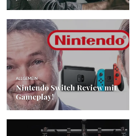
ALLGEMEIN
Nintendo Switch Review mit
Gameplay!