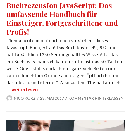
Buchrezension JavaScript: Das
umfassende Handbuch für
Einsteiger, Fortgeschrittene und
Profis!
Thema heute möchte ich euch vorstellen: dieses
Javascript-Buch, Altaa! Das Buch kostet 49,90 € und
hat tatsächlich 1230 Seiten geballtes Wissen! Ist das
ein Buch, was man sich kaufen sollte, ist das 50 Tacken
wert? Oder ist das einfach nur ganz viele Seiten und
kann ich nicht im Grunde auch sagen, “pff, ich hol mir
das alles ausm Internet”. Also zu dem Thema kann ich
Buchrezension JavaScript: Das umfassende Handbuch 
…
weiterlesen
NICO KORZ
23. MAI 2017
KOMMENTAR HINTERLASSEN