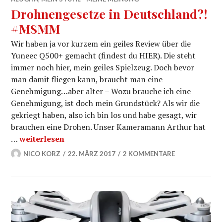
Drohnengesetze in Deutschland?!
#MSMM
Wir haben ja vor kurzem ein geiles Review über die
Yuneec Q500+ gemacht (findest du HIER). Die steht
immer noch hier, mein geiles Spielzeug. Doch bevor
man damit fliegen kann, braucht man eine
Genehmigung…aber alter – Wozu brauche ich eine
Genehmigung, ist doch mein Grundstück? Als wir die
gekriegt haben, also ich bin los und habe gesagt, wir
brauchen eine Drohen. Unser Kameramann Arthur hat
Drohnengesetze in Deutschland?! #MSMM
…
weiterlesen
NICO KORZ
22. MÄRZ 2017
2 KOMMENTARE