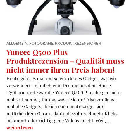
ALLGEMEIN
,
FOTOGRAFIE
,
PRODUKTREZENSIONEN
Yuneec Q500 Plus
Produktrezension – Qualität muss
nicht immer ihren Preis haben!
Heute geht es mal um so ein kleines Gadget, was wir
verwenden – nämlich eine Drohne aus dem Hause
Typhoon und zwar die Yuneec Q500 Plus die gar nicht
mal so teuer ist, für das was sie kann! Also zunächst
mal, die Gadgets, die ich euch heute zeige, sind
natürlich kein Garant dafür, dass ihr viel mehr Klicks
bekommt oder richtig geile Videos macht. Weil, …
Yuneec Q500 Plus Produktrezension – Qualität muss ni
weiterlesen