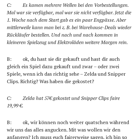
C:
Es kamen mehrere Wellen bei den Vorbestellungen.
Mal war sie verfügbar, mal war sie nicht verfügbar. Jetzt die
1. Woche nach dem Start gab es ein paar Engpässe. Aber
mittlerweile kann man bei z. B. bei Warehouse-Deals wieder
Rückläufer bestellen. Und nach und nach kommen in
kleineren Spielzeug und Elektroläden weitere Margen rein.
B:
ok, du hast sie dir gekauft und hast dir auch
gleich ein Spiel dazu gekauft und zwar – oder zwei
Spiele, wenn ich das richtig sehe – Zelda und Snipper
Clips. Richtig? Was haben die gekostet?
C:
Zelda hat 57€ gekostet und Snipper Clips faire
19,99 €.
B:
ok, wir können noch weiter quatschen während
wir uns das alles angucken. Mit was wollen wir den
anfangen? Ich muss euch fairerweise sagen, ich bin so