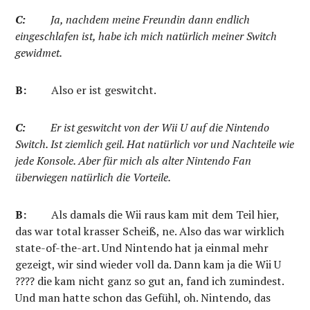
C:
Ja, nachdem meine Freundin dann endlich
eingeschlafen ist, habe ich mich natürlich meiner Switch
gewidmet.
B:
Also er ist geswitcht.
C:
Er ist geswitcht von der Wii U auf die Nintendo
Switch. Ist ziemlich geil. Hat natürlich vor und Nachteile wie
jede Konsole. Aber für mich als alter Nintendo Fan
überwiegen natürlich die Vorteile.
B:
Als damals die Wii raus kam mit dem Teil hier,
das war total krasser Scheiß, ne. Also das war wirklich
state-of-the-art. Und Nintendo hat ja einmal mehr
gezeigt, wir sind wieder voll da. Dann kam ja die Wii U
????
die kam nicht ganz so gut an, fand ich zumindest.
Und man hatte schon das Gefühl, oh. Nintendo, das