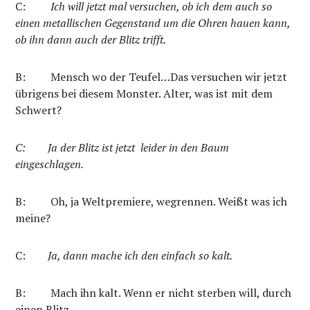
C:
Ich will jetzt mal versuchen, ob ich dem auch so
einen metallischen Gegenstand um die Ohren hauen kann,
ob ihn dann auch der Blitz trifft.
B:
Mensch wo der Teufel…
Das versuchen wir jetzt
übrigens bei diesem Monster. Alter, was ist mit dem
Schwert?
C: Ja der Blitz ist jetzt leider in den Baum
eingeschlagen.
B:
Oh, ja Weltpremiere, wegrennen. Weißt was ich
meine?
C:
Ja, dann mache ich den einfach so kalt.
B:
Mach ihn kalt. Wenn er nicht sterben will, durch
einen Blitz.