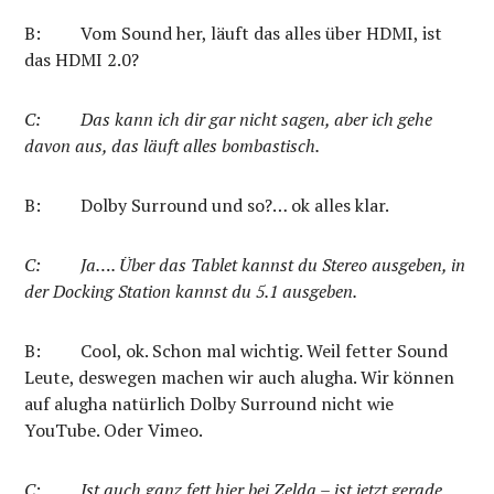
B:
Vom Sound her, läuft das alles über HDMI, ist
das HDMI 2.0?
C:
Das kann ich dir gar nicht sagen, aber ich gehe
davon aus, das läuft alles bombastisch.
B:
Dolby Surround und so?… ok alles klar.
C:
Ja…. Über das Tablet kannst du Stereo ausgeben, in
der Docking Station kannst du 5.1 ausgeben.
B:
Cool, ok. Schon mal wichtig. Weil fetter Sound
Leute, deswegen machen wir auch alugha. Wir können
auf alugha natürlich Dolby Surround nicht wie
YouTube. Oder Vimeo.
C:
Ist auch ganz fett hier bei Zelda – ist jetzt gerade