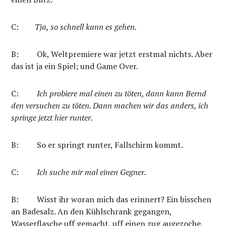
C:
Tja, so schnell kann es gehen.
B:
Ok, Weltpremiere war jetzt erstmal nichts. Aber
das ist ja ein Spiel; und Game Over.
C:
Ich probiere mal einen zu töten, dann kann Bernd
den versuchen zu töten. Dann machen wir das anders, ich
springe jetzt hier runter.
B: So er springt runter, Fallschirm kommt.
C:
Ich suche mir mal einen Gegner.
B:
Wisst ihr woran mich das erinnert? Ein bisschen
an Badesalz. An den Kühlschrank gegangen,
Wasserflasche uff gemacht, uff einen zug augezoche,