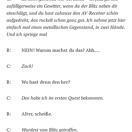
zufälligerweise ein Gewitter, wenn da der Blitz neben dir
einschlägt, und du hast zuhause den AV-Receiver schön
aufgedreht, das ruckelt schon ganz gut. Ich nehme jetzt hier
einfach mal einen metallischen Gegenstand, in zwei Hände.
Und ich springe mal
B:
NEIN! Warum machst du das? Ahh….
C:
Zack!
B:
Wo hast denn den her?
C:
Den habe ich im ersten Quest bekommen.
B: Alter, scheiße.
C:
Wurdest vom Blitz getroffen.