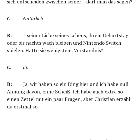
sich entscheiden zwischen seiner – darf man das sagen?
C:
Natürlich.
B:
– seiner Liebe seines Lebens, ihrem Geburtstag
oder bis nachts wach bleiben und Nintendo Switch
spielen. Hatte sie wenigstens Verständnis?
C:
Ja.
B:
Ja, wir haben so ein Ding hier und ich habe null
Ahnung davon, ohne Scheiß. Ich habe auch extra so
einen Zettel mit ein paar Fragen, aber Christian erzähl
du erstmal so.