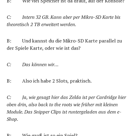
B:
Wie viel Speicher ist da drauf, auf der Konsole?
C:
Intern 32 GB. Kann aber per Mikro-SD Karte bis
theoretisch 2 TB erweitert werden.
B:
Und kannst du die Mikro-SD Karte parallel zu
der Spiele Karte, oder wie ist das?
C:
Das können wir…
B:
Also ich habe 2 Slots, praktisch.
C:
Ja, wie gesagt hier das Zelda ist per Cardridge hier
oben drin, also back to the roots wie früher mit kleinen
Module. Das Snipper Clips ist runtergeladen aus dem e-
Shop.
B:
Wie groß ist so ein Spiel?