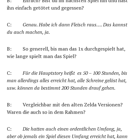
B:
Ehrlich? Bist du im nächsten Spiel hin und hast
ihn einfach getötet und gegessen?
C:
Genau. Habe ich dann Fleisch raus…. Das kannst
du auch machen, ja.
B:
So generell, bis man das 1x durchgespielt hat,
wie lange spielt man das Spiel?
C:
Für die Hauptstory heißt es 50 – 100 Stunden, bis
man allerdings alles erreicht hat, alle Schreine gelöst hat,
usw. können da bestimmt 200 Stunden drauf gehen.
B:
Vergleichbar mit den alten Zelda Versionen?
Waren die auch so in dem Rahmen?
C:
Die hatten auch einen ordentlichen Umfang, ja,
aber ob jemals ein Spiel diesen Umfang erreicht hat, kann