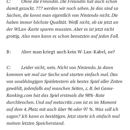
C: Ohne die Freundin. Die Freundin hat auch schon
damit gezockt.
???
werden wir noch sehen. Ja das sind so
Sachen, die kennt man eigentlich von Nintendo nicht. Die
haben immer höchste Qualität. Weiß nicht, ob sie jetzt an
der WLan-Karte sparen mussten. Aber es ist jetzt nicht
grottig. Also man kann es schon benutzten auf jeden Fall.
B:
Aber man kriegt auch kein W-Lan-Kabel, ne?
C:
Leider nicht, nein. Nicht von Nintendo. Ja dann
kommen wir mal zur Sache und starten einfach mal. Das
von unabhängigen Spieletestern als bestes Spiel aller Zeiten
gewählt, jedenfalls auf manchen Seiten, z. B. bei Game-
Ranking.com hat das Spiel erstmals die 98%-Rate
durchbrochen. Und auf metacritic.com ist es im Moment
auf dem 4. Platz mit auch über 96 oder 97 %. Was soll ich
sagen? Ich kann es bestätigen. Jetzt starte ich einfach mal
meinen letzten Speicherstand.