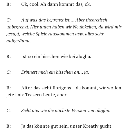
B:
Ok, cool. Ah dann kommt das, ok.
C:
Auf was das begrenzt ist…. Aber theoretisch
unbegrenzt. Hier unten haben wir Neuigkeiten, da wird mir
gesagt, welche Spiele rauskommen usw. alles sehr
aufgeräumt.
B:
Ist so ein bisschen wie bei alugha.
C:
Erinnert mich ein bisschen an… ja.
B:
Alter das sieht übrigens – da kommt, wir wollen
jetzt nix Teasern Leute, aber…
C:
Sieht aus wie die nächste Version von alugha.
B: Ja das könnte gut sein, unser Kreativ guckt