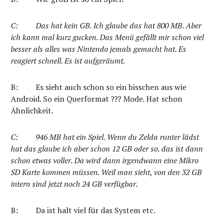
C:
Das hat kein GB. Ich glaube das hat 800 MB. Aber
ich kann mal kurz gucken. Das Menü gefällt mir schon viel
besser als alles was Nintendo jemals gemacht hat. Es
reagiert schnell. Es ist aufgeräumt.
B:
Es sieht auch schon so ein bisschen aus wie
Android. So ein Querformat
???
Mode. Hat schon
Ähnlichkeit.
C:
946 MB hat ein Spiel. Wenn du Zelda runter lädst
hat das glaube ich aber schon 12 GB oder so. das ist dann
schon etwas voller. Da wird dann irgendwann eine Mikro
SD Karte kommen müssen. Weil man sieht, von den 32 GB
intern sind jetzt noch 24 GB verfügbar.
B:
Da ist halt viel für das System etc.