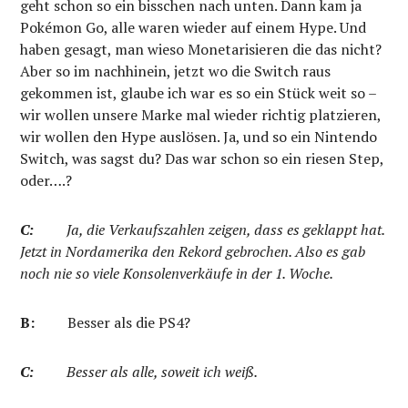
geht schon so ein bisschen nach unten. Dann kam ja
Pokémon Go, alle waren wieder auf einem Hype. Und
haben gesagt, man wieso Monetarisieren die das nicht?
Aber so im nachhinein, jetzt wo die Switch raus
gekommen ist, glaube ich war es so ein Stück weit so –
wir wollen unsere Marke mal wieder richtig platzieren,
wir wollen den Hype auslösen. Ja, und so ein Nintendo
Switch, was sagst du? Das war schon so ein riesen Step,
oder….?
C:
Ja, die Verkaufszahlen zeigen, dass es geklappt hat.
Jetzt in Nordamerika den Rekord gebrochen. Also es gab
noch nie so viele Konsolenverkäufe in der 1. Woche.
B:
Besser als die PS4?
C:
Besser als alle, soweit ich weiß.