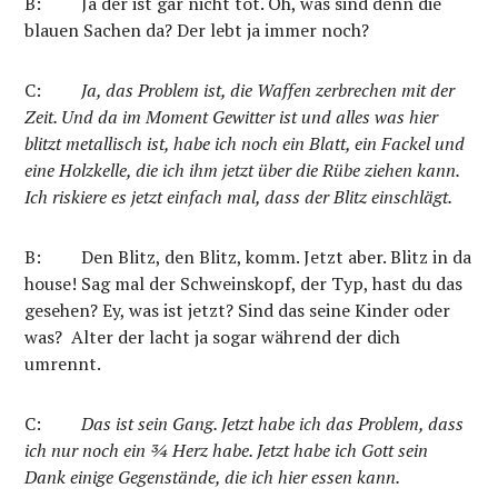
B: Ja der ist gar nicht tot. Oh, was sind denn die
blauen Sachen da? Der lebt ja immer noch?
C:
Ja, das Problem ist, die Waffen zerbrechen mit der
Zeit. Und da im Moment Gewitter ist und alles was hier
blitzt metallisch ist, habe ich noch ein Blatt, ein Fackel und
eine Holzkelle, die ich ihm jetzt über die Rübe ziehen kann.
Ich riskiere es jetzt einfach mal, dass der Blitz einschlägt.
B: Den Blitz, den Blitz, komm. Jetzt aber. Blitz in da
house! Sag mal der Schweinskopf, der Typ, hast du das
gesehen? Ey, was ist jetzt? Sind das seine Kinder oder
was? Alter der lacht ja sogar während der dich
umrennt.
C:
Das ist sein Gang. Jetzt habe ich das Problem, dass
ich nur noch ein ¾ Herz habe. Jetzt habe ich Gott sein
Dank einige Gegenstände, die ich hier essen kann.