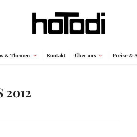
hoTodi
os & Themen
Kontakt
Über uns
Preise & 
 2012