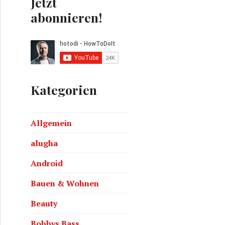
Jetzt
abonnieren!
Kategorien
Allgemein
alugha
Android
Bauen & Wohnen
Beauty
Bobbys Bass