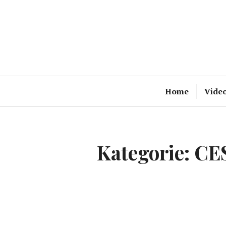
Zum
Inhalt
springen
Home
Vide
Kategorie:
CES