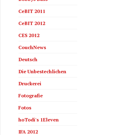
CeBIT 2011
CeBIT 2012
CES 2012
CouchNews
Deutsch
Die Unbestechlichen
Druckerei
Fotografie
Fotos
hoTodi's 1Eleven
rtainment system running
IFA 2012