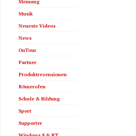
Meinung
Musik
Neueste Videos
News
OnTour
Partner
Produktrezensionen
Römerofen
Schule & Bildung
Sport
Supporter
Windows 8 & RT