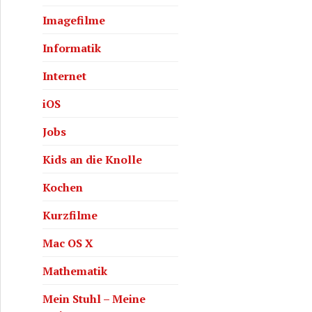
Imagefilme
Informatik
Internet
iOS
Jobs
Kids an die Knolle
Kochen
Kurzfilme
Mac OS X
Mathematik
Mein Stuhl – Meine