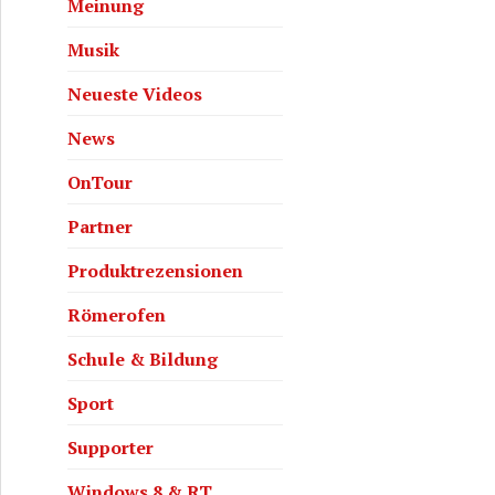
Meinung
Musik
Neueste Videos
News
OnTour
Partner
Produktrezensionen
Römerofen
Schule & Bildung
Sport
Supporter
Windows 8 & RT