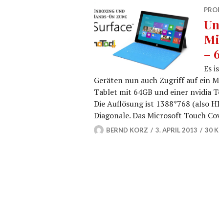
PRO
Un
Mi
– 
Es i
Geräten nun auch Zugriff auf ein Mi
Tablet mit 64GB und einer nvidia 
Die Auflösung ist 1388*768 (also H
Diagonale. Das Microsoft Touch Co
BERND KORZ
3. APRIL 2013
30 