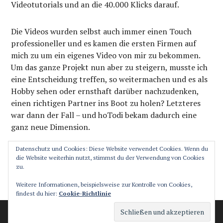
Videotutorials und an die 40.000 Klicks darauf.
Die Videos wurden selbst auch immer einen Touch
professioneller und es kamen die ersten Firmen auf
mich zu um ein eigenes Video von mir zu bekommen.
Um das ganze Projekt nun aber zu steigern, musste ich
eine Entscheidung treffen, so weitermachen und es als
Hobby sehen oder ernsthaft darüber nachzudenken,
einen richtigen Partner ins Boot zu holen? Letzteres
war dann der Fall – und hoTodi bekam dadurch eine
ganz neue Dimension.
Datenschutz und Cookies: Diese Website verwendet Cookies. Wenn du
die Website weiterhin nutzt, stimmst du der Verwendung von Cookies
zu.
SEITENLEISTE
Weitere Informationen, beispielsweise zur Kontrolle von Cookies,
findest du hier:
Cookie-Richtlinie
Stolz präsentiert von WordPress
Theme: Canard von
Automattic
.