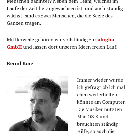
Menschen dahinter? Neben dem Team, welches im
Laufe der Zeit herangewachsen ist und auch ständig
wächst, sind es zwei Menschen, die die Seele des
Ganzen tragen.
Mittlerweile gehören wir vollständig zur
alugha
GmbH
und lassen dort unseren Ideen freien Lauf.
Bernd Korz
Immer wieder wurde
ich gefragt ob ich mal
eben weiterhelfen
könnte am Computer.
Die Musiker nutzten
Mac OS X und
brauchten ständig
Hilfe, so auch die