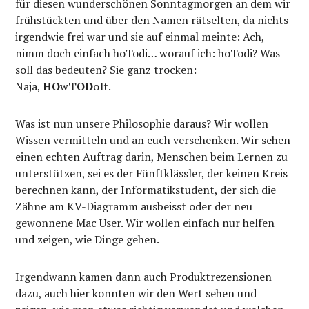
für diesen wunderschönen Sonntagmorgen an dem wir
frühstückten und über den Namen rätselten, da nichts
irgendwie frei war und sie auf einmal meinte: Ach,
nimm doch einfach hoTodi… worauf ich: hoTodi? Was
soll das bedeuten? Sie ganz trocken:
Naja,
HO
w
TO
D
o
I
t.
Was ist nun unsere Philosophie daraus? Wir wollen
Wissen vermitteln und an euch verschenken. Wir sehen
einen echten Auftrag darin, Menschen beim Lernen zu
unterstützen, sei es der Fünftklässler, der keinen Kreis
berechnen kann, der Informatikstudent, der sich die
Zähne am KV-Diagramm ausbeisst oder der neu
gewonnene Mac User. Wir wollen einfach nur helfen
und zeigen, wie Dinge gehen.
Irgendwann kamen dann auch Produktrezensionen
dazu, auch hier konnten wir den Wert sehen und