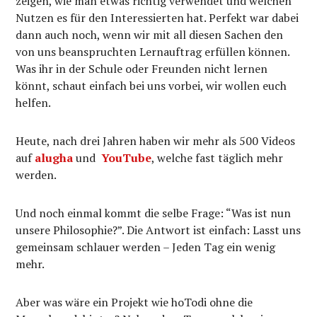
zeigen, wie man etwas richtig verwendet und welchen
Nutzen es für den Interessierten hat. Perfekt war dabei
dann auch noch, wenn wir mit all diesen Sachen den
von uns beanspruchten Lernauftrag erfüllen können.
Was ihr in der Schule oder Freunden nicht lernen
könnt, schaut einfach bei uns vorbei, wir wollen euch
helfen.
Heute, nach drei Jahren haben wir mehr als 500 Videos
auf
alugha
und
YouTube
, welche fast täglich mehr
werden.
Und noch einmal kommt die selbe Frage: “Was ist nun
unsere Philosophie?”. Die Antwort ist einfach: Lasst uns
gemeinsam schlauer werden – Jeden Tag ein wenig
mehr.
Aber was wäre ein Projekt wie hoTodi ohne die