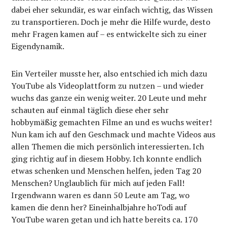
dabei eher sekundär, es war einfach wichtig, das Wissen
zu transportieren. Doch je mehr die Hilfe wurde, desto
mehr Fragen kamen auf – es entwickelte sich zu einer
Eigendynamik.
Ein Verteiler musste her, also entschied ich mich dazu
YouTube als Videoplattform zu nutzen – und wieder
wuchs das ganze ein wenig weiter. 20 Leute und mehr
schauten auf einmal täglich diese eher sehr
hobbymäßig gemachten Filme an und es wuchs weiter!
Nun kam ich auf den Geschmack und machte Videos aus
allen Themen die mich persönlich interessierten. Ich
ging richtig auf in diesem Hobby. Ich konnte endlich
etwas schenken und Menschen helfen, jeden Tag 20
Menschen? Unglaublich für mich auf jeden Fall!
Irgendwann waren es dann 50 Leute am Tag, wo
kamen die denn her? Eineinhalbjahre hoTodi auf
YouTube waren getan und ich hatte bereits ca. 170