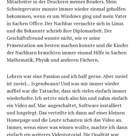
Mitarbeiter in der Druckerei meines Bruders. Mein
Schwiegervater musste immer wieder einmal geholfen
bekommen, wenn es um Windows ging und mein Vater
in Sachen Office. Der Nachbar versuchte sich in Linux
und die Bekannte schrieb ihre Diplomarbeit. Der
Geschäftsfreund wusste nicht, wie er seine
Präsentation am besten machen konnte und die Kinder
der Nachbarn brauchten immer einmal Hilfe in Sachen
Mathematik, Physik und anderen Fächern.
Lehren war eine Passion und ich half gerne. Aber zuviel
ist zuviel… Irgendwann! Und was mir immer wieder
auffiel war die Tatsache, dass sich vieles einfach immer
wiederholte. Ich setzte mich also hin und nahm einfach
ein Video auf. Mac angeschaltet, Software installiert
und losgelegt. Das verteilte ich dann auf einer kleinen
Homepage und die Leute schauten sich das Video an.
Immer, wenn einer was wissen wollte, machte ich dann
einfach ein weiteres Videotutorial. Die Qualität war