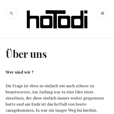
Zum
Inhalt
SUCHE
PR
springen
hoTodi
ME
Über uns
Wer sind wir ?
Die Frage ist eben so einfach wie auch schwer zu
beantworten. Am Anfang war es eine Idee eines
einzelnen, der diese einfach immer weiter gesponnen
hatte und am Ende ist das hoTodi von heute
rausgekommen. Es war ein langer Weg bis hierhin.