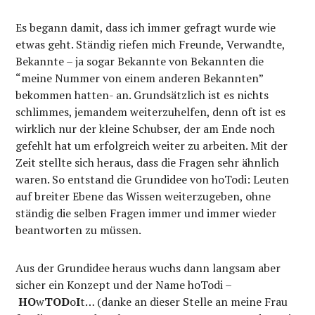
Es begann damit, dass ich immer gefragt wurde wie
etwas geht. Ständig riefen mich Freunde, Verwandte,
Bekannte – ja sogar Bekannte von Bekannten die
“meine Nummer von einem anderen Bekannten”
bekommen hatten- an. Grundsätzlich ist es nichts
schlimmes, jemandem weiterzuhelfen, denn oft ist es
wirklich nur der kleine Schubser, der am Ende noch
gefehlt hat um erfolgreich weiter zu arbeiten. Mit der
Zeit stellte sich heraus, dass die Fragen sehr ähnlich
waren. So entstand die Grundidee von hoTodi: Leuten
auf breiter Ebene das Wissen weiterzugeben, ohne
ständig die selben Fragen immer und immer wieder
beantworten zu müssen.
Aus der Grundidee heraus wuchs dann langsam aber
sicher ein Konzept und der Name hoTodi –
HO
w
TO
D
o
I
t… (danke an dieser Stelle an meine Frau