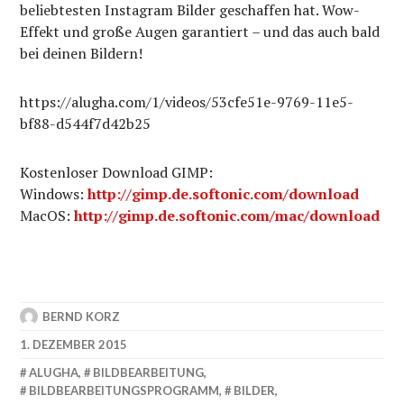
beliebtesten Instagram Bilder geschaffen hat. Wow-
Effekt und große Augen garantiert – und das auch bald
bei deinen Bildern!
https://alugha.com/1/videos/53cfe51e-9769-11e5-
bf88-d544f7d42b25
Kostenloser Download GIMP:
Windows:
http://gimp.de.softonic.com/download
MacOS:
http://gimp.de.softonic.com/mac/download
BERND KORZ
1. DEZEMBER 2015
ALUGHA
,
BILDBEARBEITUNG
,
BILDBEARBEITUNGSPROGRAMM
,
BILDER
,