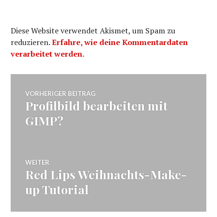
Diese Website verwendet Akismet, um Spam zu
reduzieren.
Erfahre, wie deine Kommentardaten
verarbeitet werden.
Beitragsnavigation
VORHERIGER BEITRAG
Profilbild bearbeiten mit
Vorheriger
Beitrag:
GIMP?
WEITER
Red Lips Weihnachts-Make-
Nächster
Beitrag:
up Tutorial