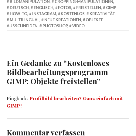
BILDMANIPULATION
,
CROPPING-MANIPULATIONEN
,
DEUTSCH
,
ENGLISCH
,
FOTOS
,
FREISTELLEN
,
GIMP
,
HOW-TO
,
INSTAGRAM
,
KOSTENLOS
,
KREATIVITÄT
,
MULTILINGUAL
,
NEUE KREATIONEN
,
OBJEKTE
AUSSCHNEIDEN
,
PHOTOSHOP
,
VIDEO
Ein Gedanke zu “
Kostenloses
Bildbearbeitungsprogramm
GIMP: Objekte freistellen
”
Pingback:
Profilbild bearbeiten? Ganz einfach mit
GIMP!
Kommentar verfassen