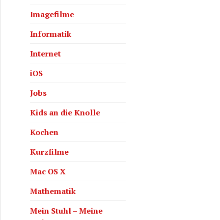
Imagefilme
Informatik
Internet
iOS
Jobs
Kids an die Knolle
Kochen
Kurzfilme
Mac OS X
Mathematik
Mein Stuhl – Meine