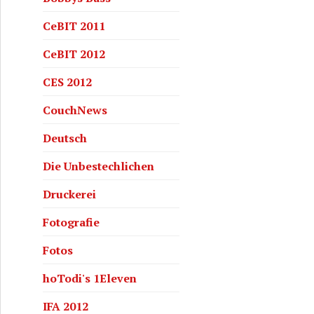
CeBIT 2011
CeBIT 2012
CES 2012
CouchNews
Deutsch
vom Hintergrund abheben!
Die Unbestechlichen
Druckerei
Fotografie
Fotos
hoTodi's 1Eleven
IFA 2012