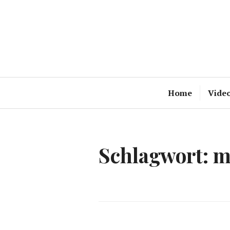
Zum
Inhalt
springen
Home
Vide
Schlagwort:
m