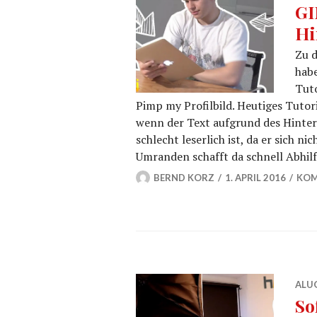
GI
Hi
Zu 
habe
Tuto
Pimp my Profilbild. Heutiges Tutor
wenn der Text aufgrund des Hinter
schlecht leserlich ist, da er sich 
Umranden schafft da schnell Abhilf
BERND KORZ
1. APRIL 2016
KOM
ALU
So