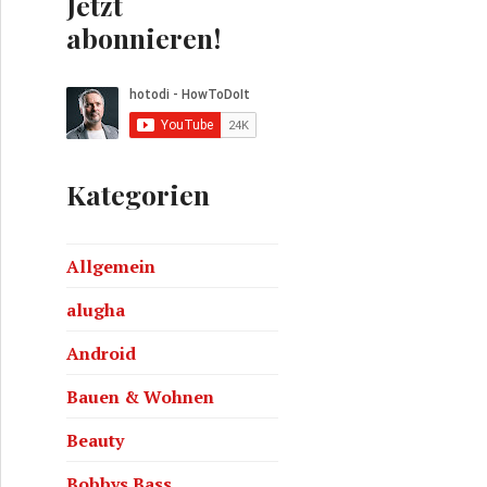
Jetzt
abonnieren!
Kategorien
Allgemein
alugha
Android
Bauen & Wohnen
Beauty
Bobbys Bass