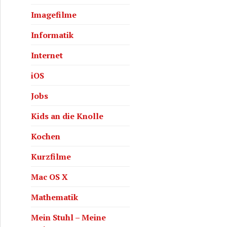
Imagefilme
Informatik
Internet
iOS
Jobs
Kids an die Knolle
Kochen
Kurzfilme
Mac OS X
Mathematik
Mein Stuhl – Meine