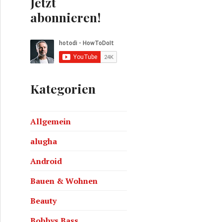
Jetzt
abonnieren!
Kategorien
Allgemein
alugha
Android
Bauen & Wohnen
Beauty
Bobbys Bass