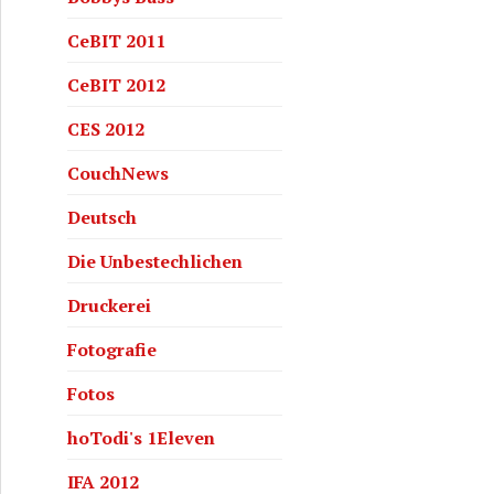
CeBIT 2011
CeBIT 2012
CES 2012
CouchNews
Deutsch
vom Hintergrund abheben!
Die Unbestechlichen
Druckerei
Fotografie
Fotos
hoTodi's 1Eleven
IFA 2012