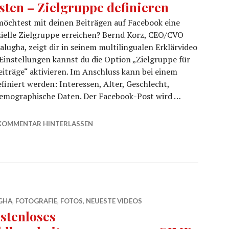
sten – Zielgruppe definieren
öchtest mit deinen Beiträgen auf Facebook eine
ielle Zielgruppe erreichen? Bernd Korz, CEO/CVO
alugha, zeigt dir in seinem multilingualen Erklärvideo
 Einstellungen kannst du die Option „Zielgruppe für
eiträge“ aktivieren. Im Anschluss kann bei einem
finiert werden: Interessen, Alter, Geschlecht,
demographische Daten. Der Facebook-Post wird …
sten – Zielgruppe definieren
KOMMENTAR HINTERLASSEN
GHA
,
FOTOGRAFIE
,
FOTOS
,
NEUESTE VIDEOS
stenloses