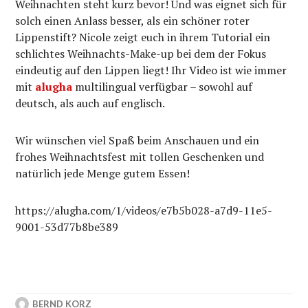
Weihnachten steht kurz bevor! Und was eignet sich für
solch einen Anlass besser, als ein schöner roter
Lippenstift? Nicole zeigt euch in ihrem Tutorial ein
schlichtes Weihnachts-Make-up bei dem der Fokus
eindeutig auf den Lippen liegt! Ihr Video ist wie immer
mit
alugha
multilingual verfügbar – sowohl auf
deutsch, als auch auf englisch.
Wir wünschen viel Spaß beim Anschauen und ein
frohes Weihnachtsfest mit tollen Geschenken und
natürlich jede Menge gutem Essen!
https://alugha.com/1/videos/e7b5b028-a7d9-11e5-
9001-53d77b8be389
BERND KORZ