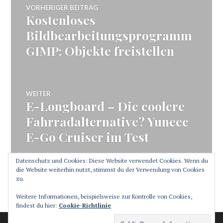
Beitragsnavigation
VORHERIGER BEITRAG
Kostenloses
Vorheriger
Beitrag:
Bildbearbeitungsprogramm
GIMP: Objekte freistellen
WEITER
E-Longboard – Die coolere
Nächster
Beitrag:
Fahrradalternative? Yuneec
E-Go Cruiser im Test
Datenschutz und Cookies: Diese Website verwendet Cookies. Wenn du
die Website weiterhin nutzt, stimmst du der Verwendung von Cookies
zu.
SEITENLEISTE
Weitere Informationen, beispielsweise zur Kontrolle von Cookies,
findest du hier:
Cookie-Richtlinie