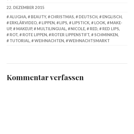
22. DEZEMBER 2015
ALUGHA
,
BEAUTY
,
CHRISTMAS
,
DEUTSCH
,
ENGLISCH
,
ERKLÄRVIDEO
,
LIPPEN
,
LIPS
,
LIPSTICK
,
LOOK
,
MAKE-
UP
,
MAKEUP
,
MULTILINGUAL
,
NICOLE
,
RED
,
RED LIPS
,
ROT
,
ROTE LIPPEN
,
ROTER LIPPENSTIFT
,
SCHMINKEN
,
TUTORIAL
,
WEIHNACHTEN
,
WEIHNACHTSMARKT
Kommentar verfassen