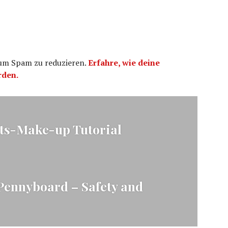
 um Spam zu reduzieren.
Erfahre, wie deine
rden.
ation
ts-Make-up Tutorial
Pennyboard – Safety and