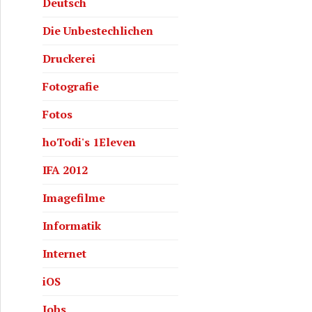
Deutsch
Die Unbestechlichen
Druckerei
Fotografie
Fotos
hoTodi's 1Eleven
IFA 2012
Imagefilme
Informatik
Internet
iOS
Jobs