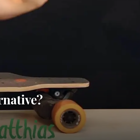
rnative?