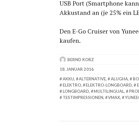
USB Port (Smartphone kann 
Akkustand an (je 25% ein LE
Den E-Go Cruiser von Yuneec
kaufen.
BERND KORZ
18. JANUAR 2016
AKKU
,
ALTERNATIVE
,
ALUGHA
,
BO
ELEKTRO
,
ELEKTRO-LONGBOARD
,
LONGBOARD
,
MULTILINGUAL
,
PRO
TESTIMPRESSIONEN
,
VMAX
,
YUNEE