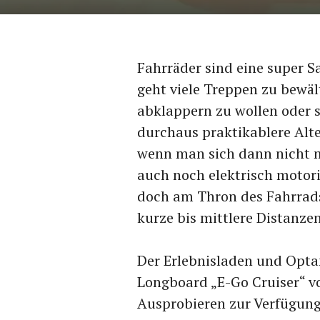
Fahrräder sind eine super S
geht viele Treppen zu bewält
abklappern zu wollen oder se
durchaus praktikablere Alt
wenn man sich dann nicht m
auch noch elektrisch motoris
doch am Thron des Fahrrads
kurze bis mittlere Distanzen
Der Erlebnisladen und Opta
Longboard „E-Go Cruiser“ v
Ausprobieren zur Verfügung 