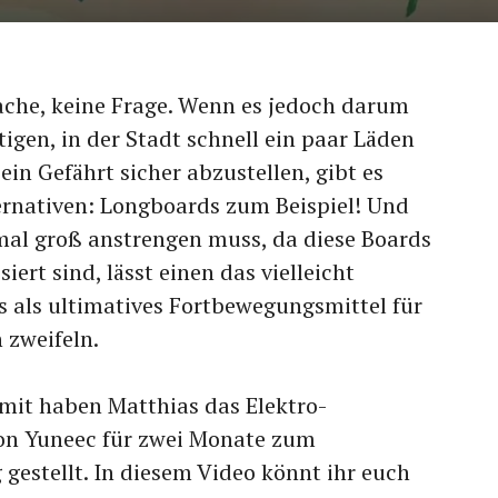
ache, keine Frage. Wenn es jedoch darum
igen, in der Stadt schnell ein paar Läden
in Gefährt sicher abzustellen, gibt es
ernativen: Longboards zum Beispiel! Und
al groß anstrengen muss, da diese Boards
iert sind, lässt einen das vielleicht
 als ultimatives Fortbewegungsmittel für
 zweifeln.
mit haben Matthias das Elektro-
on Yuneec für zwei Monate zum
gestellt. In diesem Video könnt ihr euch