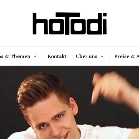
hoTodi
os & Themen
Kontakt
Über uns
Preise & 