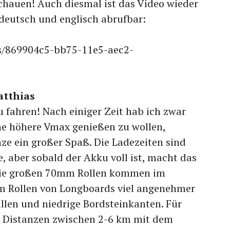
chauen! Auch diesmal ist das Video wieder
 deutsch und englisch abrufbar:
os/869904c5-bb75-11e5-aec2-
atthias
 fahren! Nach einiger Zeit hab ich zwar
ne höhere Vmax genießen zu wollen,
nze ein großer Spaß. Die Ladezeiten sind
, aber sobald der Akku voll ist, macht das
Die großen 70mm Rollen kommen im
m Rollen von Longboards viel angenehmer
llen und niedrige Bordsteinkanten. Für
r Distanzen zwischen 2-6 km mit dem