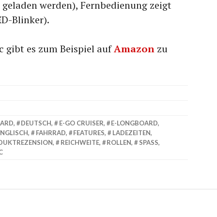
geladen werden), Fernbedienung zeigt
D-Blinker).
 gibt es zum Beispiel auf
Amazon
zu
ARD
,
DEUTSCH
,
E-GO CRUISER
,
E-LONGBOARD
,
ENGLISCH
,
FAHRRAD
,
FEATURES
,
LADEZEITEN
,
DUKTREZENSION
,
REICHWEITE
,
ROLLEN
,
SPASS
,
C