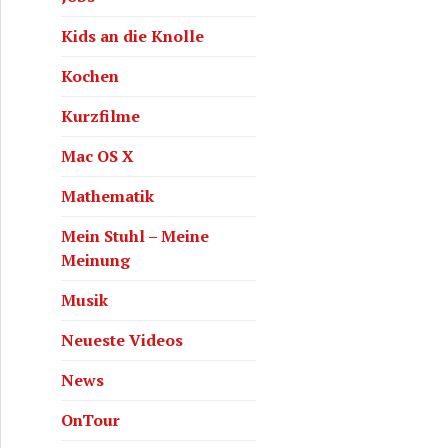
Kids an die Knolle
Kochen
Kurzfilme
Mac OS X
Mathematik
Mein Stuhl – Meine
Meinung
Musik
Neueste Videos
News
OnTour