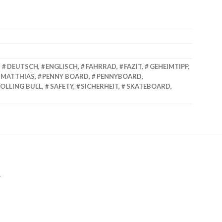
,
DEUTSCH
,
ENGLISCH
,
FAHRRAD
,
FAZIT
,
GEHEIMTIPP
,
MATTHIAS
,
PENNY BOARD
,
PENNYBOARD
,
OLLING BULL
,
SAFETY
,
SICHERHEIT
,
SKATEBOARD
,
n