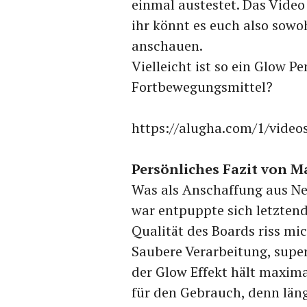
einmal austestet. Das Video
ihr könnt es euch also sowoh
anschauen.
Vielleicht ist so ein Glow P
Fortbewegungsmittel?
https://alugha.com/1/vide
Persönliches Fazit von M
Was als Anschaffung aus Ne
war entpuppte sich letztend
Qualität des Boards riss mi
Saubere Verarbeitung, super
der Glow Effekt hält maxima
für den Gebrauch, denn läng