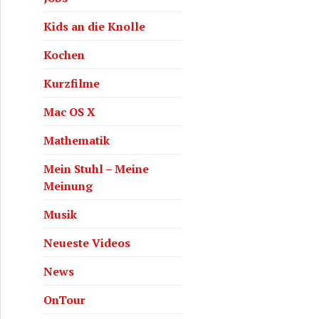
Kids an die Knolle
Kochen
Kurzfilme
Mac OS X
Mathematik
Mein Stuhl – Meine
Meinung
Musik
Neueste Videos
News
OnTour