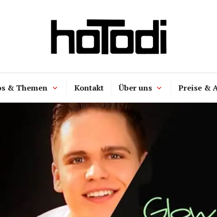
hoTodi
os & Themen
Kontakt
Über uns
Preise & 