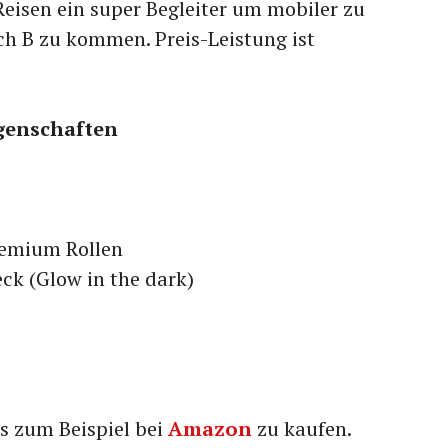
Reisen ein super Begleiter um mobiler zu
ch B zu kommen. Preis-Leistung ist
genschaften
emium Rollen
ck (Glow in the dark)
s zum Beispiel bei
Amazon
zu kaufen.