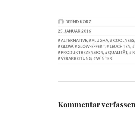
BERND KORZ
25. JANUAR 2016
ALTERNATIVE
,
ALUGHA
,
COOLNESS
GLOW
,
GLOW-EFFEKT
,
LEUCHTEN
,
PRODUKTREZENSION
,
QUALITÄT
,
R
VERARBEITUNG
,
WINTER
Kommentar verfasse