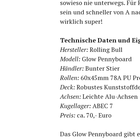
sowieso nie unterwegs. Für 
sein und schneller von A na
wirklich super!
Technische Daten und Ei
Hersteller:
Rolling Bull
Modell:
Glow Pennyboard
Händler:
Bunter Stier
Rollen:
60x45mm 78A PU Pr
Deck:
Robustes Kunststoffde
Achsen:
Leichte Alu-Achsen
Kugellager:
ABEC 7
Preis:
ca. 70,- Euro
Das Glow Pennyboard gibt e