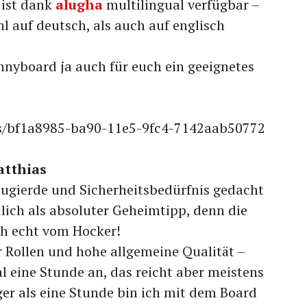
 ist dank
alugha
multilingual verfügbar –
l auf deutsch, als auch auf englisch
ennyboard ja auch für euch ein geeignetes
os/bf1a8985-ba90-11e5-9fc4-7142aab50772
atthias
ugierde und Sicherheitsbedürfnis gedacht
lich als absoluter Geheimtipp, denn die
ch echt vom Hocker!
 Rollen und hohe allgemeine Qualität –
l eine Stunde an, das reicht aber meistens
er als eine Stunde bin ich mit dem Board