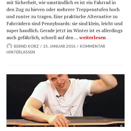
mit Sicherheit, wie umständlich es ist ein Fahrrad in
den Zug zu hieven oder mehrere Treppenstufen hoch
und runter zu tragen. Eine praktische Alternative zu
Fahrrädern sind Pennyboards: sie sind klein, leicht und
super handlich. Gerade jetzt im Winter ist es allerdings
GLOW in the dark Penn
auch gefährlich, schnell auf den …
weiterlesen
BERND KORZ
25. JANUAR 2016
KOMMENTAR
HINTERLASSEN