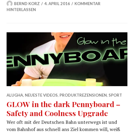
BERND KORZ
4. APRIL 2016
KOMMENTAR
HINTERLASSEN
ALUGHA
,
NEUESTE VIDEOS
,
PRODUKTREZENSIONEN
,
SPORT
GLOW in the dark Pennyboard –
Safety and Coolness Upgrade
Wer oft mit der Deutschen Bahn unterwegs ist und
vom Bahnhof aus schnell ans Ziel kommen will, weiß