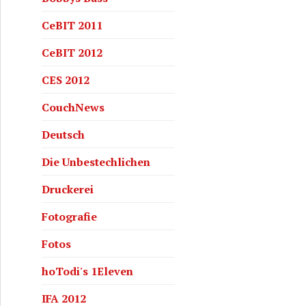
CeBIT 2011
CeBIT 2012
CES 2012
CouchNews
uicktipp!
Deutsch
Die Unbestechlichen
Druckerei
Fotografie
Fotos
hoTodi's 1Eleven
IFA 2012