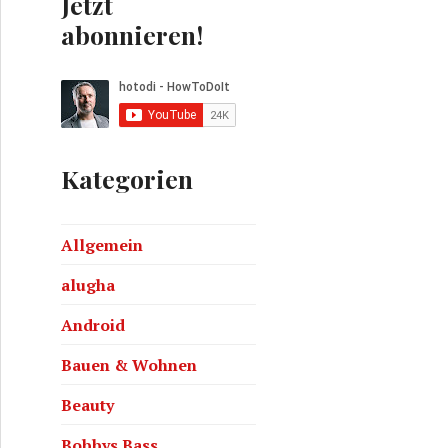
Jetzt
abonnieren!
Kategorien
Allgemein
alugha
Android
Bauen & Wohnen
Beauty
Bobbys Bass