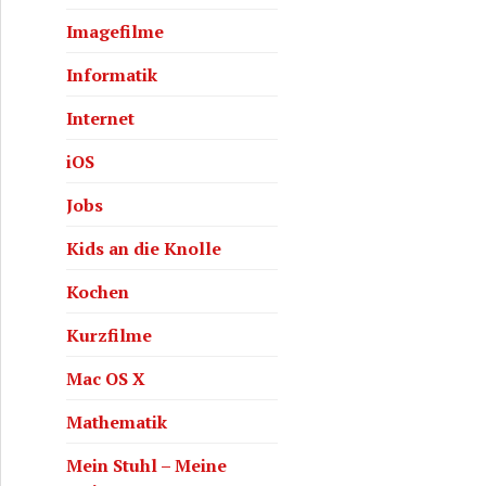
Imagefilme
Informatik
Internet
iOS
Jobs
Kids an die Knolle
Kochen
Kurzfilme
Mac OS X
Mathematik
Mein Stuhl – Meine