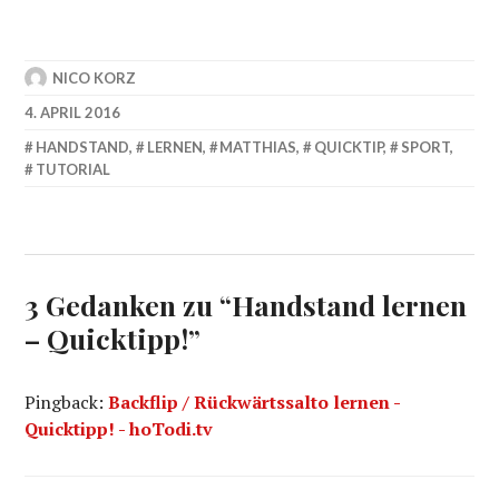
NICO KORZ
4. APRIL 2016
HANDSTAND
,
LERNEN
,
MATTHIAS
,
QUICKTIP
,
SPORT
,
TUTORIAL
3 Gedanken zu “
Handstand lernen
– Quicktipp!
”
Pingback:
Backflip / Rückwärtssalto lernen -
Quicktipp! - hoTodi.tv