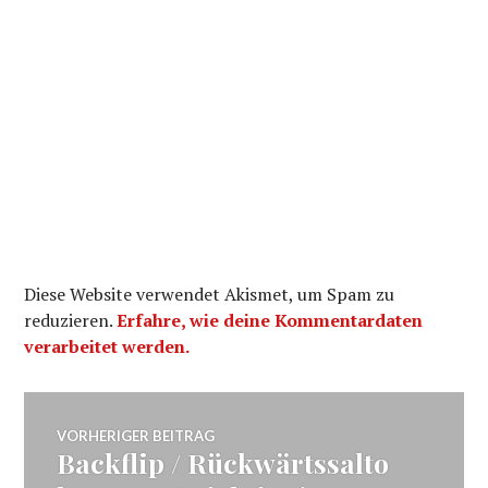
Diese Website verwendet Akismet, um Spam zu
reduzieren.
Erfahre, wie deine Kommentardaten
verarbeitet werden.
Beitragsnavigation
VORHERIGER BEITRAG
Backflip / Rückwärtssalto
Vorheriger
Beitrag: