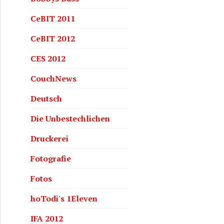
CeBIT 2011
CeBIT 2012
CES 2012
CouchNews
 von Objekten?
Deutsch
Die Unbestechlichen
Druckerei
Fotografie
Fotos
hoTodi's 1Eleven
IFA 2012