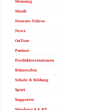
Meinung
Musik
Neueste Videos
News
OnTour
Partner
Produktrezensionen
Römerofen
Schule & Bildung
Sport
Supporter
Windows 8 & RT