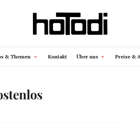
hoTodi
os & Themen
Kontakt
Über uns
Preise & 
ostenlos