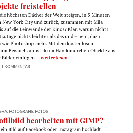
jekte freistellen
die höchsten Dächer der Welt steigen, in 5 Minuten
h New York City und zurück, zusammen mit Mila
s auf die Leinwände der Kinos? Klar, warum nicht!
zutage nichts leichter als das und – nein, dazu
 wie Photoshop mehr. Mit dem kostenlosen
um Beispiel kannst du im Handumdrehen Objekte aus
Kostenloses Bildbearbeitungsprogramm 
e Bilder einfügen …
weiterlesen
1 KOMMENTAR
GHA
,
FOTOGRAFIE
,
FOTOS
ofilbild bearbeiten mit GIMP?
ein Bild auf Facebook oder Instagram hochlädt