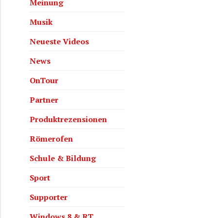
Meinung
Musik
Neueste Videos
News
OnTour
Partner
Produktrezensionen
Römerofen
Schule & Bildung
Sport
Supporter
Windows 8 & RT