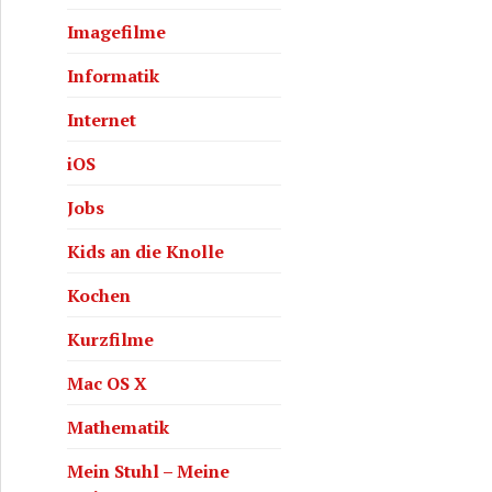
Imagefilme
Informatik
Internet
iOS
Jobs
Kids an die Knolle
Kochen
Kurzfilme
Mac OS X
Mathematik
Mein Stuhl – Meine