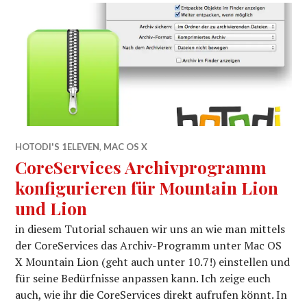
HOTODI'S 1ELEVEN
,
MAC OS X
CoreServices Archivprogramm
konfigurieren für Mountain Lion
und Lion
in diesem Tutorial schauen wir uns an wie man mittels
der CoreServices das Archiv-Programm unter Mac OS
X Mountain Lion (geht auch unter 10.7!) einstellen und
für seine Bedürfnisse anpassen kann. Ich zeige euch
auch, wie ihr die CoreServices direkt aufrufen könnt. In