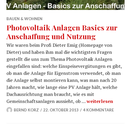
BAUEN & WOHNEN
Photovoltaik Anlagen Basics zur
Anschaffung und Nutzung
Wir waren beim Profi Dieter Emig (Homepage von
Dieter) und haben ihm mal die wichtigsten Fragen
gestellt die uns zum Thema Photovoltaik Anlagen
eingefallen sind: welche Einspeisevergütungen es gibt,
ob man die Anlage für Eigenstrom verwendet, ob man
die Anlage selbst montieren kann, was man nach 20
Jahren macht, wie lange eine PV Anlage hält, welche
Dachausrichtung man braucht, wie es mit
Photovoltaik Anlag
Gemeinschaftsanlagen aussieht, ob …
weiterlesen
BERND KORZ
22. OKTOBER 2013
4 KOMMENTARE