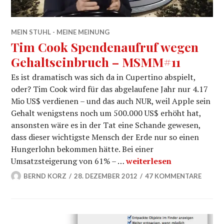
MEIN STUHL - MEINE MEINUNG
Tim Cook Spendenaufruf wegen
Gehaltseinbruch – MSMM#11
Es ist dramatisch was sich da in Cupertino abspielt,
oder? Tim Cook wird für das abgelaufene Jahr nur 4.17
Mio US$ verdienen – und das auch NUR, weil Apple sein
Gehalt wenigstens noch um 500.000 US$ erhöht hat,
ansonsten wäre es in der Tat eine Schande gewesen,
dass dieser wichtigste Mensch der Erde nur so einen
Hungerlohn bekommen hätte. Bei einer
Tim Cook Spendenaufruf
Umsatzsteigerung von 61% – …
weiterlesen
BERND KORZ
28. DEZEMBER 2012
47 KOMMENTARE