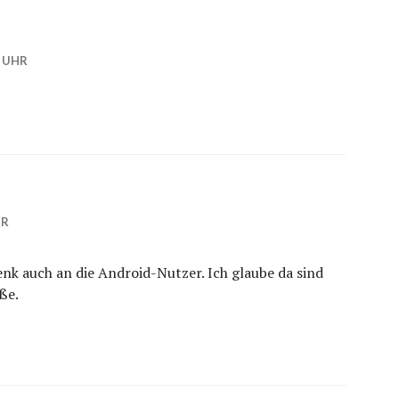
1 UHR
HR
denk auch an die Android-Nutzer. Ich glaube da sind
ße.