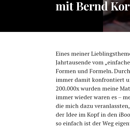
mit Bernd Kor
Eines meiner Lieblingsthemen
Jahrtausende vom „einfache
Formen und Formeln. Durch
immer damit konfrontiert 
200.000x wurden meine Mat
immer wieder waren es – m
die mich dazu veranlassten, 
der Idee im Kopf in den iBo
so einfach ist der Weg eige