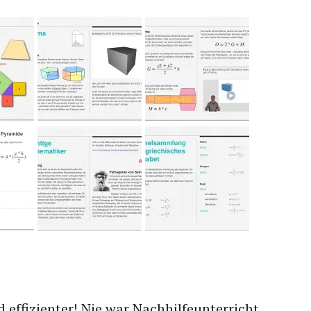
 effizienter! Nie war Nachhilfeunterricht