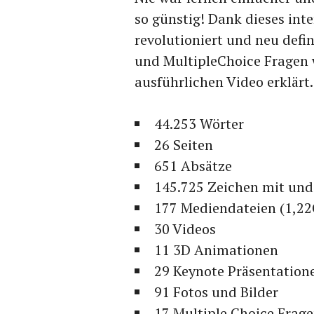
so günstig! Dank dieses inte
revolutioniert und neu defi
und MultipleChoice Fragen 
ausführlichen Video erklärt.
44.253 Wörter
26 Seiten
651 Absätze
145.725 Zeichen mit und
177 Mediendateien (1,2
30 Videos
11 3D Animationen
29 Keynote Präsentation
91 Fotos und Bilder
17 Multiple Choice Frag