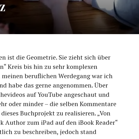
z
 ist die Geometrie. Sie zieht sich über
n“ Kreis bis hin zu sehr komplexen
 meinen beruflichen Werdegang war ich
und habe das gerne angenommen. Über
hevideos auf YouTube angeschaut und
ehr oder minder – die selben Kommentare
dieses Buchprojekt zu realisieren. „Von
ok Author zum iPad auf den iBook Reader“
ntlich zu beschreiben, jedoch stand