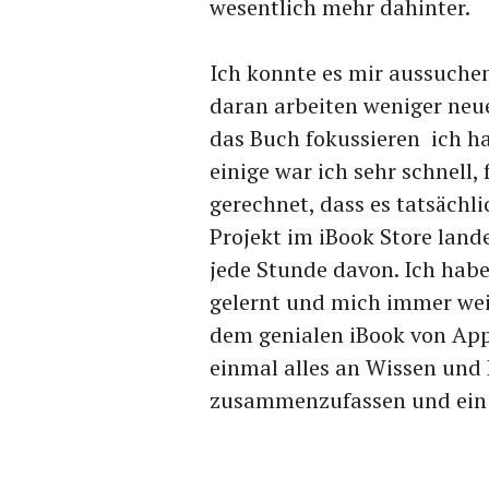
wesentlich mehr dahinter.
Ich konnte es mir aussuchen
daran arbeiten weniger ne
das Buch fokussieren ich ha
einige war ich sehr schnell,
gerechnet, dass es tatsächl
Projekt im iBook Store land
jede Stunde davon. Ich habe
gelernt und mich immer wei
dem genialen iBook von Appl
einmal alles an Wissen und
zusammenzufassen und ein in