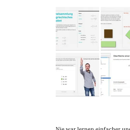
Nie war lernen einfacher und