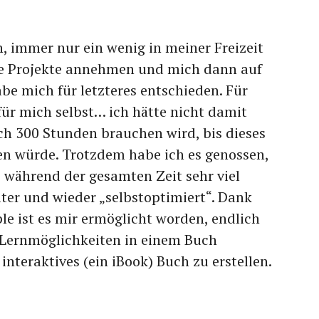
, immer nur ein wenig in meiner Freizeit
ue Projekte annehmen und mich dann auf
be mich für letzteres entschieden. Für
 für mich selbst… ich hätte nicht damit
ich 300 Stunden brauchen wird, bis dieses
en würde. Trotzdem habe ich es genossen,
 während der gesamten Zeit sehr viel
ter und wieder „selbstoptimiert“. Dank
e ist es mir ermöglicht worden, endlich
 Lernmöglichkeiten in einem Buch
teraktives (ein iBook) Buch zu erstellen.