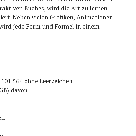
raktiven Buches, wird die Art zu lernen
niert. Neben vielen Grafiken, Animationen
wird jede Form und Formel in einem
 101.564 ohne Leerzeichen
2GB) davon
en
en