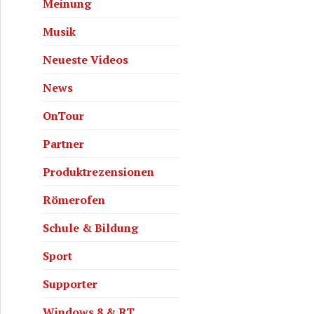
Meinung
Musik
Neueste Videos
News
OnTour
Partner
Produktrezensionen
Römerofen
Schule & Bildung
Sport
Supporter
Windows 8 & RT