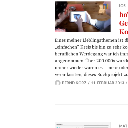
IOS
,
ho
Ge
Ko
Eines meiner Lieblingsthemen ist d
„einfachen“ Kreis bis hin zu sehr
beruflichen Werdegang war ich imm
angenommen. Über 200.000x wurde
immer wieder waren es – mehr oder
veranlassten, dieses Buchprojekt zu
BERND KORZ
11. FEBRUAR 2013
MAT