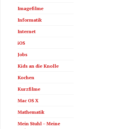
Imagefilme
Informatik
Internet
iOS
Jobs
Kids an die Knolle
Kochen
Kurzfilme
Mac OS X
Mathematik
Mein Stuhl – Meine