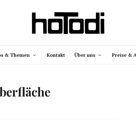
hoTodi
os & Themen
Kontakt
Über uns
Preise & 
berfläche