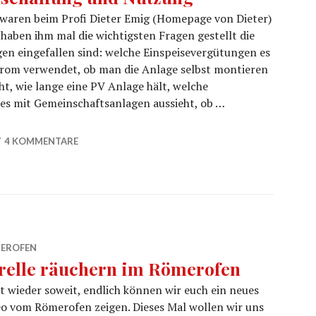
waren beim Profi Dieter Emig (Homepage von Dieter)
haben ihm mal die wichtigsten Fragen gestellt die
n eingefallen sind: welche Einspeisevergütungen es
strom verwendet, ob man die Anlage selbst montieren
t, wie lange eine PV Anlage hält, welche
es mit Gemeinschaftsanlagen aussieht, ob …
r Anschaffung und Nutzung
4 KOMMENTARE
EROFEN
relle räuchern im Römerofen
st wieder soweit, endlich können wir euch ein neues
o vom Römerofen zeigen. Dieses Mal wollen wir uns