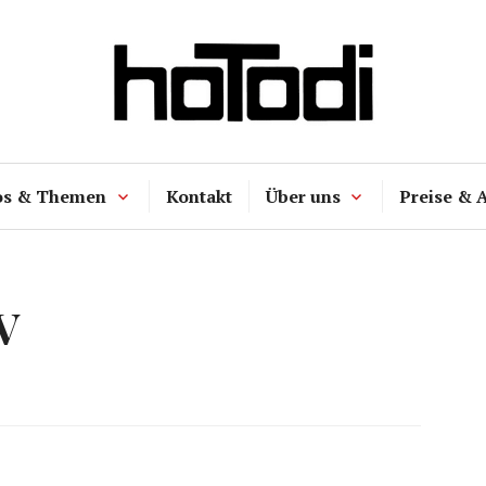
hoTodi
os & Themen
Kontakt
Über uns
Preise & 
V