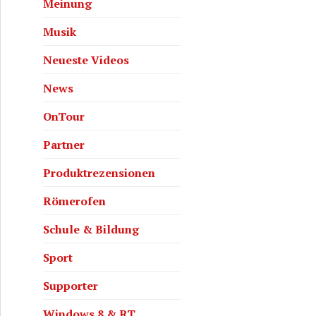
Meinung
Musik
Neueste Videos
News
OnTour
Partner
Produktrezensionen
Römerofen
Schule & Bildung
Sport
Supporter
Windows 8 & RT