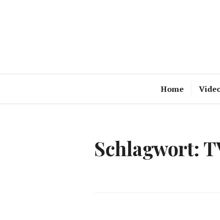
Zum
Inhalt
springen
Home
Vide
Schlagwort:
T