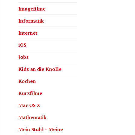
Imagefilme
Informatik
Internet
iOS
Jobs
Kids an die Knolle
Kochen
Kurzfilme
Mac OS X
Mathematik
Mein Stuhl – Meine