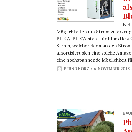
al
Bl
Nebe
Möglichkeiten um Strom zu erzeug
BHKW. BHKW steht für BlockHeizKr
Strom, welcher dann an den Stroml
amortisiert sich eine solche Anlage
eine hochspannende Möglichkeit fü
BERND KORZ
6. NOVEMBER 2013
BAU
Ph
An