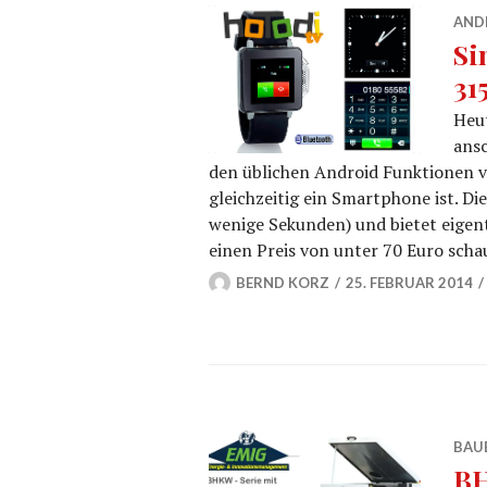
AND
Si
31
Heu
ans
den üblichen Android Funktionen vo
gleichzeitig ein Smartphone ist. Di
wenige Sekunden) und bietet eigent
einen Preis von unter 70 Euro scha
BERND KORZ
25. FEBRUAR 2014
BAU
BH