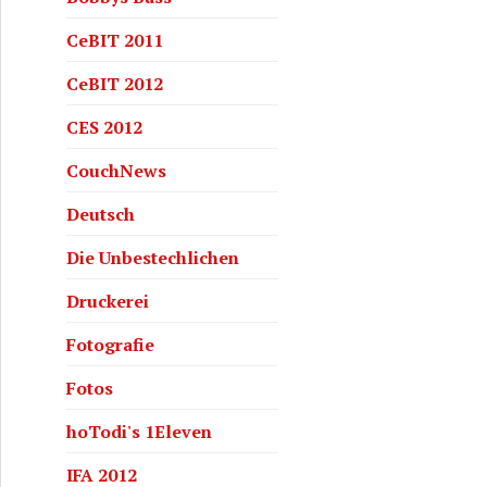
CeBIT 2011
CeBIT 2012
CES 2012
CouchNews
Deutsch
eter Emig als Einleitung zur neuen Blockheizkraftwerk S
Die Unbestechlichen
Druckerei
Fotografie
Fotos
hoTodi's 1Eleven
IFA 2012