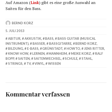
Auf Amazon (
Link
) gibt es eine große Auswahl an
Saiten für den Bass.
BERND KORZ
5. JULI 2013
ABITUR
,
AKKUSTIK
,
BASS
,
BASS GUITAR (MUSICAL
INSTRUMENT)
,
BASSER
,
BASSGITARRE
,
BERND KORZ
,
BILDUNG
,
E-BASS
,
GRÜNSTADT
,
HOWTO
,
JENS RITTER
,
KNOW HOW
,
LERNEN
,
MANNHEIM
,
MEIKE KORZ
,
RALF
BOPP
,
SAITEN
,
SAITENWECHSEL
,
SCHULE
,
STAHL
,
STRINGS
,
TV
,
VINYL
,
WISSEN
Kommentar verfassen