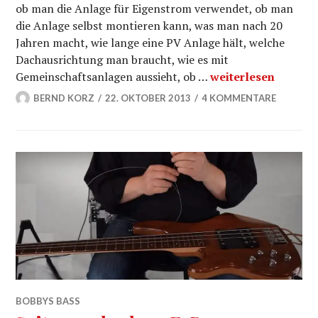
ob man die Anlage für Eigenstrom verwendet, ob man
die Anlage selbst montieren kann, was man nach 20
Jahren macht, wie lange eine PV Anlage hält, welche
Dachausrichtung man braucht, wie es mit
Photovoltaik Anlag
Gemeinschaftsanlagen aussieht, ob …
weiterlesen
BERND KORZ
22. OKTOBER 2013
4 KOMMENTARE
BOBBYS BASS