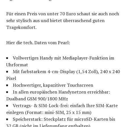
Für einen Preis von unter 70 Euro schaut sie auch noch
sehr stylisch aus und bietet überraschend guten
Tragekomfort.
Hier die tech. Daten vom Pearl:
Vollwertiges Handy mit Mediaplayer-Funktion im
Uhrformat
Mit farbstarkem 4-cm-Display (1,54 Zoll), 240 x 240
Pixel
Hochwertiger, kapazitiver Touchscreen
In allen europäischen Handynetzen erreichbar:
Dualband GSM 900/1800 MHz
Vertrags- & SIM-Lock-frei: einfach Ihre SIM-Karte
einlegen (Format: mini-SIM, 25 x 15 mm)
Speicherstark: Steckplatz für microSD-Karten bis
32 GB (nicht im Lieferumfang enthalten)