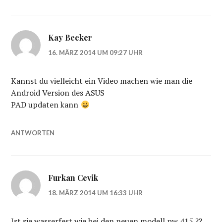
Kay Becker
16. MÄRZ 2014 UM 09:27 UHR
Kannst du vielleicht ein Video machen wie man die
Android Version des ASUS
PAD updaten kann
ANTWORTEN
Furkan Cevik
18. MÄRZ 2014 UM 16:33 UHR
Ist sie wasserfest wie bei den neuen modell pw 415 ??