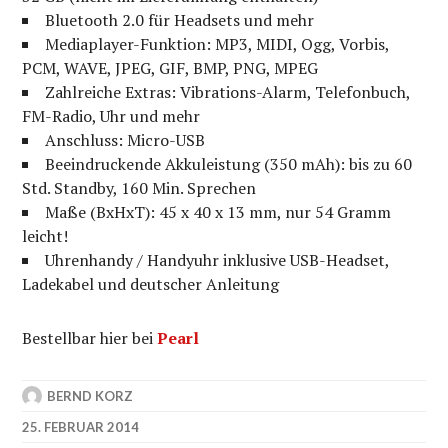
Bluetooth 2.0 für Headsets und mehr
Mediaplayer-Funktion: MP3, MIDI, Ogg, Vorbis,
PCM, WAVE, JPEG, GIF, BMP, PNG, MPEG
Zahlreiche Extras: Vibrations-Alarm, Telefonbuch,
FM-Radio, Uhr und mehr
Anschluss: Micro-USB
Beeindruckende Akkuleistung (350 mAh): bis zu 60
Std. Standby, 160 Min. Sprechen
Maße (BxHxT): 45 x 40 x 13 mm, nur 54 Gramm
leicht!
Uhrenhandy / Handyuhr inklusive USB-Headset,
Ladekabel und deutscher Anleitung
Bestellbar hier bei
Pearl
BERND KORZ
25. FEBRUAR 2014