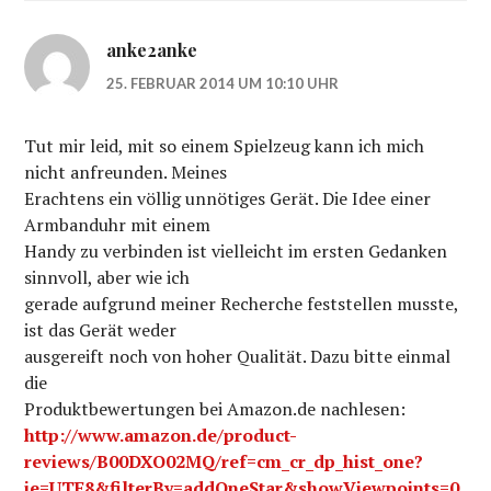
anke2anke
25. FEBRUAR 2014 UM 10:10 UHR
Tut mir leid, mit so einem Spielzeug kann ich mich
nicht anfreunden. Meines
Erachtens ein völlig unnötiges Gerät. Die Idee einer
Armbanduhr mit einem
Handy zu verbinden ist vielleicht im ersten Gedanken
sinnvoll, aber wie ich
gerade aufgrund meiner Recherche feststellen musste,
ist das Gerät weder
ausgereift noch von hoher Qualität. Dazu bitte einmal
die
Produktbewertungen bei Amazon.de nachlesen:
http://www.amazon.de/product-
reviews/B00DXO02MQ/ref=cm_cr_dp_hist_one?
ie=UTF8&filterBy=addOneStar&showViewpoints=0