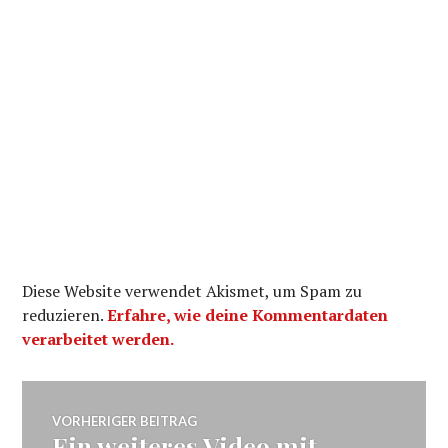
Diese Website verwendet Akismet, um Spam zu
reduzieren.
Erfahre, wie deine Kommentardaten
verarbeitet werden.
Beitragsnavigation
VORHERIGER BEITRAG
Ein weiteres Video mit
Vorheriger