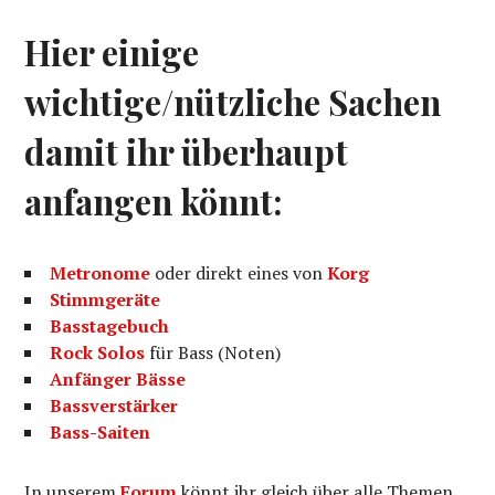
Hier einige
wichtige/nützliche Sachen
damit ihr überhaupt
anfangen könnt:
Metronome
oder direkt eines von
Korg
Stimmgeräte
Basstagebuch
Rock Solos
für Bass (Noten)
Anfänger Bässe
Bassverstärker
Bass-Saiten
In unserem
Forum
könnt ihr gleich über alle Themen