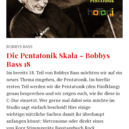
BOBBYS BASS
Die Pentatonik Skala – Bobbys
Bass 18
Im bereits 18. Teil von Bobbys Bass möchten wir auf ein
neues Thema eingehen, die Pentatonik. Im hierfür
ersten Teil werden wir die Pentatonik (den Fünfklang)
genau besprechen und wir zeigen euch, wie ihr diese in
C-Dur einsetzt. Wer gerne mal dabei sein möchte im
Studio sagt einfach bescheid! Hier einige
wichtige/nützliche Sachen damit ihr überhaupt
anfangen könnt: Metronome oder direkt eines
von Korg Stimmgeräte Basstagebuch Rock …