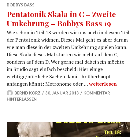
BOBBYS BASS
Pentatonik Skala in C – Zweite
Umkehrung – Bobbys Bass 19
Wie schon in Teil 18 werden wir uns auch in diesem Teil
der Pentatonik widmen. Dieses Mal geht es aber darum
wie man diese in der zweiten Umkehrung spielen kann.
Diese Skala dieses Mal starten wir nicht auf dem C,
sondern auf dem D. Wer gerne mal dabei sein möchte
im Studio sagt einfach bescheid! Hier einige
wichtige/nützliche Sachen damit ihr überhaupt
Pentatonik Skala in
anfangen könnt: Metronome oder …
weiterlesen
BERND KORZ
30. JANUAR 2013
KOMMENTAR
HINTERLASSEN