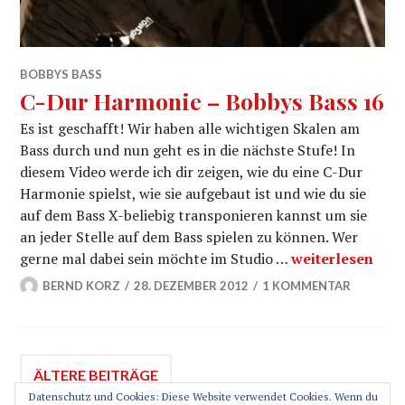
BOBBYS BASS
C-Dur Harmonie – Bobbys Bass 16
Es ist geschafft! Wir haben alle wichtigen Skalen am
Bass durch und nun geht es in die nächste Stufe! In
diesem Video werde ich dir zeigen, wie du eine C-Dur
Harmonie spielst, wie sie aufgebaut ist und wie du sie
auf dem Bass X-beliebig transponieren kannst um sie
an jeder Stelle auf dem Bass spielen zu können. Wer
C-Dur Harmonie
gerne mal dabei sein möchte im Studio …
weiterlesen
BERND KORZ
28. DEZEMBER 2012
1 KOMMENTAR
Beitragsnavigation
ÄLTERE BEITRÄGE
Datenschutz und Cookies: Diese Website verwendet Cookies. Wenn du