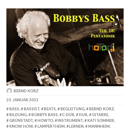
BERND KORZ
23. JANUAR 2013
BASS
,
BASSIST
,
BEATS
,
BEGLEITUNG
,
BERND KORZ
,
BILDUNG
,
BOBBYS BASS
,
C-DUR
,
DUR
,
GITARRE
,
GRÜNSTADT
,
HOWTO
,
INSTRUMENT
,
KATI SOMMER
,
KNOW HOW
,
LAMPERTHEIM
,
LERNEN
,
MANNHEIM
,