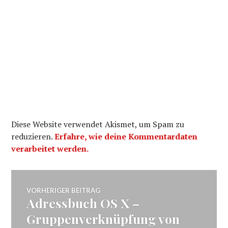
Diese Website verwendet Akismet, um Spam zu
reduzieren.
Erfahre, wie deine Kommentardaten
verarbeitet werden.
Beitragsnavigation
VORHERIGER BEITRAG
Adressbuch OS X –
Vorheriger
Beitrag:
Gruppenverknüpfung von