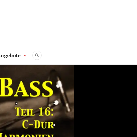
Angebote
SUCHE