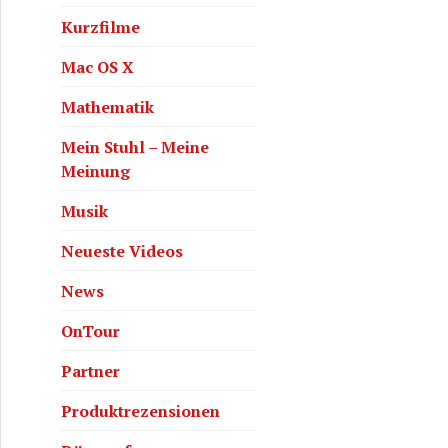
Kurzfilme
Mac OS X
Mathematik
Mein Stuhl – Meine
Meinung
Musik
Neueste Videos
News
OnTour
Partner
Produktrezensionen