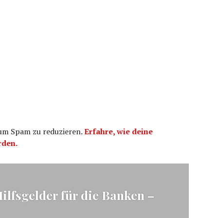
 um Spam zu reduzieren.
Erfahre, wie deine
rden.
ation
Hilfsgelder für die Banken –