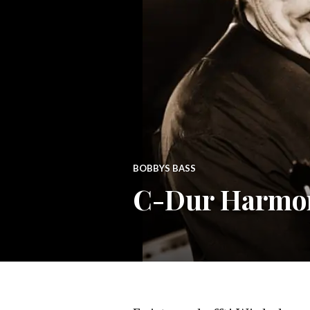
BOBBYS BASS
C-Dur Harmon