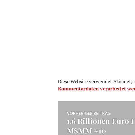
Diese Website verwendet Akismet,
Kommentardaten verarbeitet we
Beitragsnavig
VORHERIGER BEITRAG
1.6 Billionen Euro 
Vorheriger
MSMM #10
Beitrag: