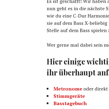
Es ist geschafft! Wir haben
nun geht es in die nächste S
wie du eine C-Dur Harmonie 
sie auf dem Bass X-beliebig
Stelle auf dem Bass spielen
Wer gerne mal dabei sein m
Hier einige wicht
ihr überhaupt an
Metronome
oder direkt
Stimmgeräte
Basstagebuch