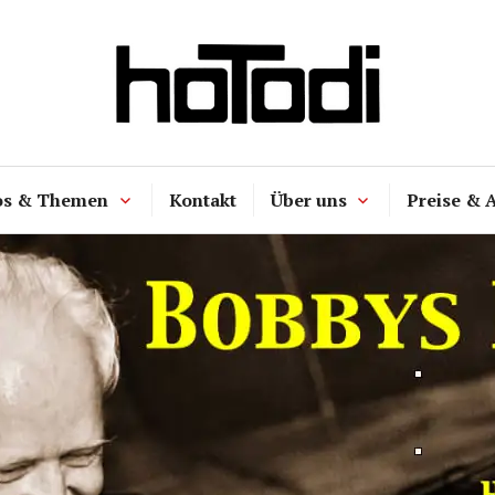
hoTodi
os & Themen
Kontakt
Über uns
Preise & 