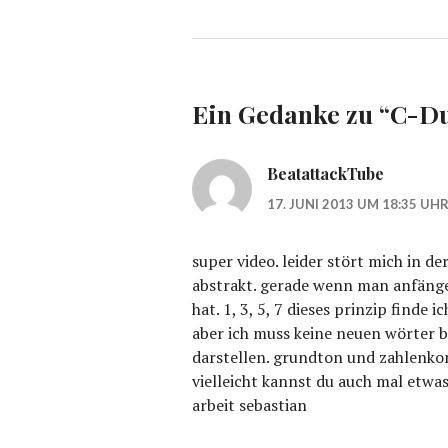
Ein Gedanke zu “
C-Du
BeatattackTube
17. JUNI 2013 UM 18:35 UH
super video. leider stört mich in de
abstrakt. gerade wenn man anfänger
hat. 1, 3, 5, 7 dieses prinzip finde 
aber ich muss keine neuen wörter b
darstellen. grundton und zahlenkom
vielleicht kannst du auch mal etwa
arbeit sebastian