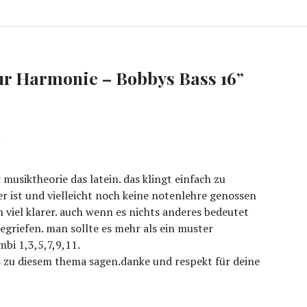
r Harmonie – Bobbys Bass 16
”
R
r musiktheorie das latein. das klingt einfach zu
 ist und vielleicht noch keine notenlehre genossen
ich viel klarer. auch wenn es nichts anderes bedeutet
egriefen. man sollte es mehr als ein muster
bi 1,3,5,7,9,11.
s zu diesem thema sagen.danke und respekt für deine