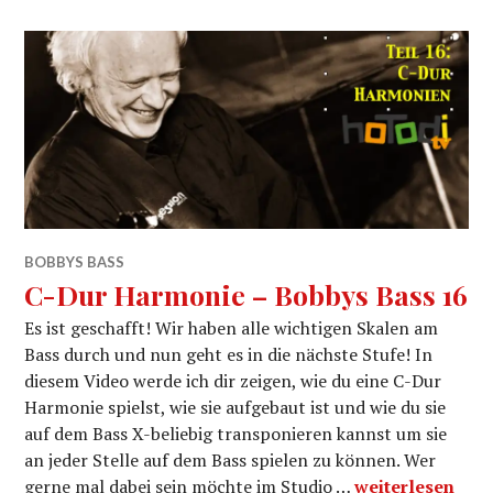
BOBBYS BASS
C-Dur Harmonie – Bobbys Bass 16
Es ist geschafft! Wir haben alle wichtigen Skalen am
Bass durch und nun geht es in die nächste Stufe! In
diesem Video werde ich dir zeigen, wie du eine C-Dur
Harmonie spielst, wie sie aufgebaut ist und wie du sie
auf dem Bass X-beliebig transponieren kannst um sie
an jeder Stelle auf dem Bass spielen zu können. Wer
C-Dur Harmonie
gerne mal dabei sein möchte im Studio …
weiterlesen