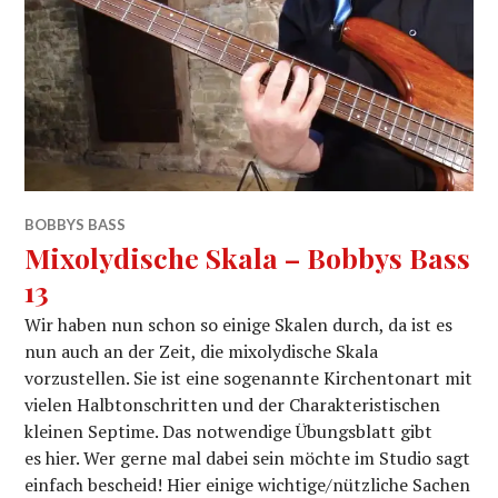
BOBBYS BASS
Mixolydische Skala – Bobbys Bass
13
Wir haben nun schon so einige Skalen durch, da ist es
nun auch an der Zeit, die mixolydische Skala
vorzustellen. Sie ist eine sogenannte Kirchentonart mit
vielen Halbtonschritten und der Charakteristischen
kleinen Septime. Das notwendige Übungsblatt gibt
es hier. Wer gerne mal dabei sein möchte im Studio sagt
einfach bescheid! Hier einige wichtige/nützliche Sachen