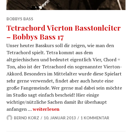
BOBBYS BASS
Tetrachord Vierton Basstonleiter
– Bobbys Bass 17
Unser heuter Basskurs soll dir zeigen, wie man den
Tetrachord spielt. Tetra kommt aus dem
altgriechischen und bedeutet eigentlich Vier, Chord =
Ton, also ist der Tetrachord ein sogenannter Vierton-
Akkord. Besonders im Mittelalter wurde diese Spielart
sehr gerne verwendet, findet aber auch heute eine
große Fangemeinde. Wer gerne mal dabei sein möchte
im Studio sagt einfach bescheid! Hier einige
wichtige/nützliche Sachen damit ihr überhaupt
Tetrachord Vierton Basstonleiter – Bobbys 
anfangen …
weiterlesen
BERND KORZ
10. JANUAR 2013
1 KOMMENTAR