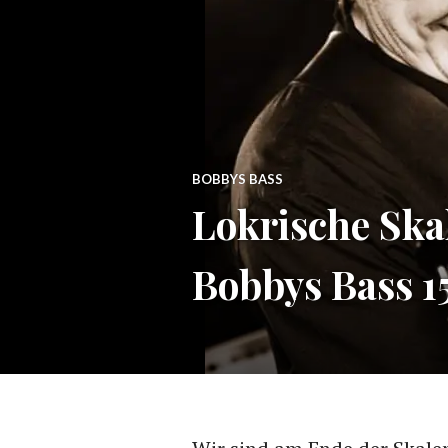
BOBBYS BASS
Lokrische Skal
Bobbys Bass 1