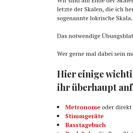
Wir sind am Ende der Skale
letzte der Skalen, die ich h
sogenannte lokrische Skala.
Das notwendige Übungsblat
Wer gerne mal dabei sein m
Hier einige wicht
ihr überhaupt an
Metronome
oder direkt
Stimmgeräte
Basstagebuch