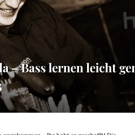
a – Bass lernen leicht g
5