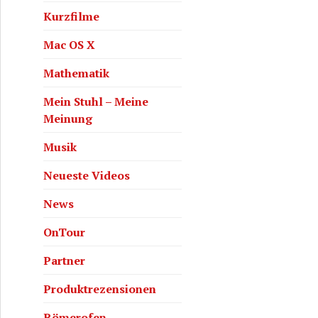
Kurzfilme
Mac OS X
Mathematik
Mein Stuhl – Meine
Meinung
Musik
Neueste Videos
News
OnTour
Partner
Produktrezensionen
Römerofen