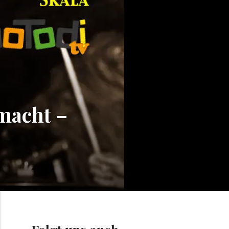
emacht –