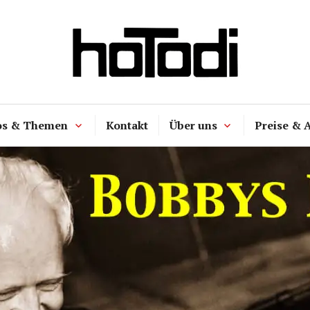
hoTodi
os & Themen
Kontakt
Über uns
Preise & 