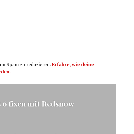
 um Spam zu reduzieren.
Erfahre, wie deine
rden.
ation
S 6 fixen mit Redsn0w