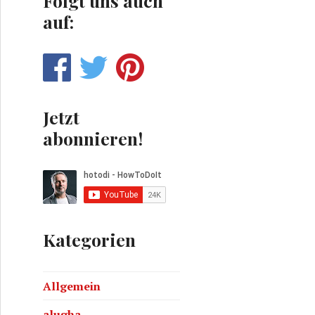
Folgt uns auch
auf:
Jetzt
abonnieren!
Kategorien
Allgemein
alugha