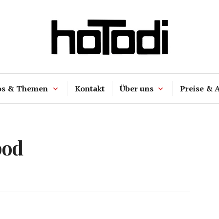
hoTodi
os & Themen
Kontakt
Über uns
Preise & 
pod