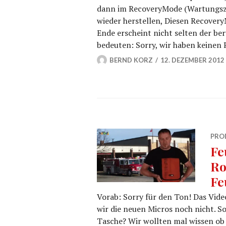
dann im RecoveryMode (Wartungszus
wieder herstellen, Diesen Recover
Ende erscheint nicht selten der berü
bedeuten: Sorry, wir haben keinen
BERND KORZ
12. DEZEMBER 2012
PRO
Fe
Ro
Fe
Vorab: Sorry für den Ton! Das Vid
wir die neuen Micros noch nicht. S
Tasche? Wir wollten mal wissen ob 