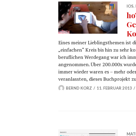
IOS
,
ho
Ge
Ko
Eines meiner Lieblingsthemen ist d
„einfachen“ Kreis bis hin zu sehr
beruflichen Werdegang war ich imm
angenommen. Über 200.000x wurde
immer wieder waren es – mehr oder
veranlassten, dieses Buchprojekt zu
BERND KORZ
11. FEBRUAR 2013
MAT