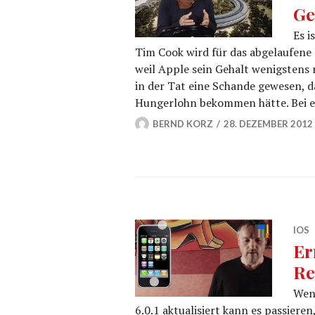
Ge
Es i
Tim Cook wird für das abgelaufene 
weil Apple sein Gehalt wenigstens
in der Tat eine Schande gewesen, d
Hungerlohn bekommen hätte. Bei e
BERND KORZ
28. DEZEMBER 2012
IOS
Er
R
Wenn
6.0.1 aktualisiert kann es passiere