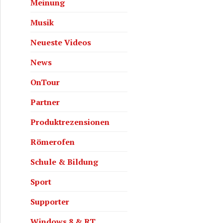
Meinung
Musik
Neueste Videos
News
OnTour
Partner
Produktrezensionen
Römerofen
Schule & Bildung
Sport
Supporter
Windows 8 & RT