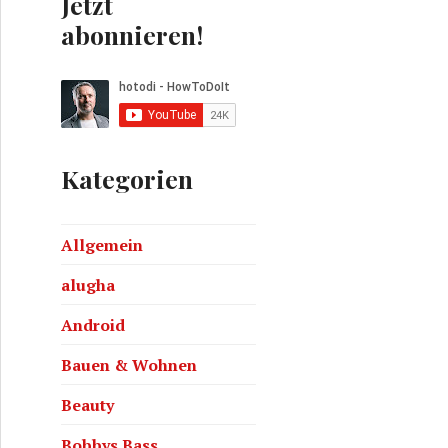
Jetzt
abonnieren!
Kategorien
Allgemein
alugha
Android
Bauen & Wohnen
Beauty
Bobbys Bass