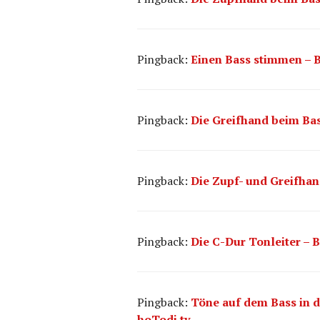
Pingback:
Einen Bass stimmen – Bo
Pingback:
Die Greifhand beim Bass
Pingback:
Die Zupf- und Greifhand
Pingback:
Die C-Dur Tonleiter – B
Pingback:
Töne auf dem Bass in de
hoTodi.tv