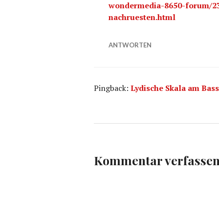
wondermedia-8650-forum/23
nachruesten.html
ANTWORTEN
Pingback:
Lydische Skala am Bass
Kommentar verfasse