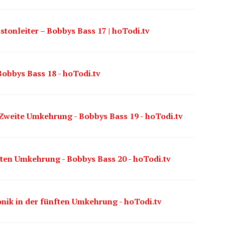
tonleiter – Bobbys Bass 17 | hoTodi.tv
Bobbys Bass 18 - hoTodi.tv
- Zweite Umkehrung - Bobbys Bass 19 - hoTodi.tv
itten Umkehrung - Bobbys Bass 20 - hoTodi.tv
onik in der fünften Umkehrung - hoTodi.tv