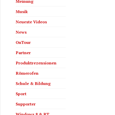
Meinung
Musik
Neueste Videos
News
OnTour
Partner
Produktrezensionen
Römerofen
Schule & Bildung
Sport
Supporter
Windows 8 & RT