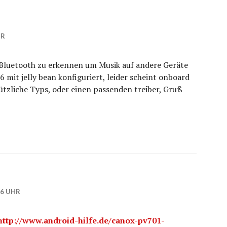
HR
 Bluetooth zu erkennen um Musik auf andere Geräte
6 mit jelly bean konfiguriert, leider scheint onboard
nützliche Typs, oder einen passenden treiber, Gruß
16 UHR
http://www.android-hilfe.de/canox-pv701-