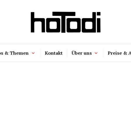
hoTodi
os & Themen
Kontakt
Über uns
Preise & 