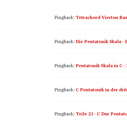
Pingback:
Tetrachord Vierton Bass
Pingback:
Die Pentatonik Skala - 
Pingback:
Pentatonik Skala in C 
Pingback:
C Pentatonik in der dr
Pingback:
Teile 21 - C Dur Pentat