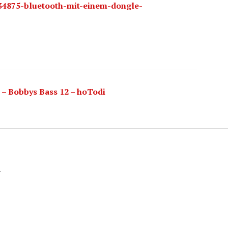
4875-bluetooth-mit-einem-dongle-
 – Bobbys Bass 12 – hoTodi
n