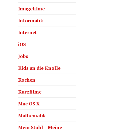
Imagefilme
Informatik
Internet
iOS
Jobs
Kids an die Knolle
Kochen
Kurzfilme
Mac OS X
Mathematik
Mein Stuhl – Meine