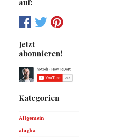
auf:
Jetzt
abonnieren!
Kategorien
Allgemein
alugha