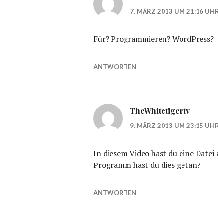
7. MÄRZ 2013 UM 21:16 UH
Für? Programmieren? WordPress?
ANTWORTEN
TheWhitetigertv
9. MÄRZ 2013 UM 23:15 UH
In diesem Video hast du eine Date
Programm hast du dies getan?
ANTWORTEN