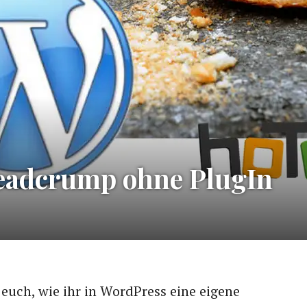
eadcrump ohne PlugIn
 euch, wie ihr in WordPress eine eigene