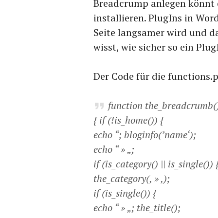
Breadcrump anlegen könnt o
installieren. PlugIns in Wo
Seite langsamer wird und d
wisst, wie sicher so ein PlugI
Der Code für die functions.
function the_breadcrumb(
{ if (!is_home()) {
echo “; bloginfo(’name‘);
echo “ » „;
if (is_category() || is_single()) 
the_category(‚ » ‚);
if (is_single()) {
echo “ » „; the_title();