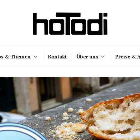
hoTodi
os & Themen
Kontakt
Über uns
Preise & 