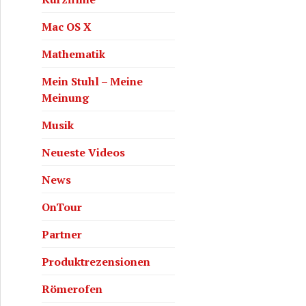
Mac OS X
Mathematik
Mein Stuhl – Meine
Meinung
Musik
Neueste Videos
News
OnTour
Partner
Produktrezensionen
Römerofen