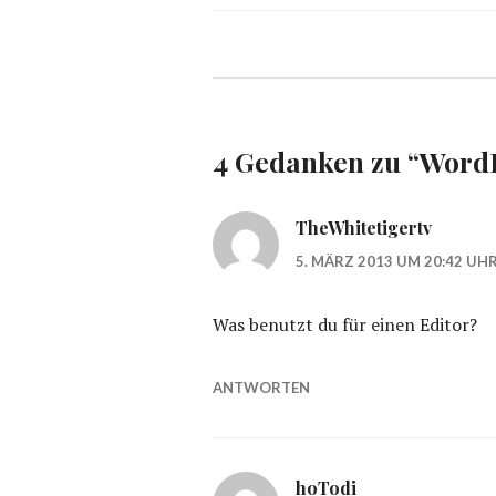
4 Gedanken zu “
WordP
TheWhitetigertv
5. MÄRZ 2013 UM 20:42 UH
Was benutzt du für einen Editor?
ANTWORTEN
hoTodi