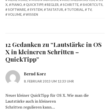
X
,
PIANO
,
QUICKTIPP
,
REGLER
,
SCHRITTE
,
SHORTCUTS
,
SOFTWARE
,
SYSTEM
,
TASTATUR
,
TUTORIAL
,
TV
,
VOLUME
,
WISSEN
12 Gedanken zu “
Lautstärke in OS
X in kleineren Schritten –
QuickTipp
”
Bernd Korz
8. FEBRUAR 2013 UM 12:33 UHR
Neuer kleiner QuickTipp für OS X. Wie man die
Lautstärke auch in kleineren
Schritten regulieren kann…