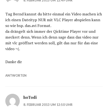
8. FEBRUAR 2013 UM 12:49 UHR
Tag Bernd kannst du bitte einmal ein Video machen ich
ich einen Dateityp NUR mit VLC Player abspielen kann
so wie bsp. das.avi Format.
da drängelt sich immer der Qicktime Player vor und
meckert denn. Wenn ich denn sage dass das video nur
mit vlc geöffnet werden soll, gilt das nur für das eine
video =(.
Danke dir
ANTWORTEN
hoTodi
8. FEBRUAR 2013 UM 12:50 UHR