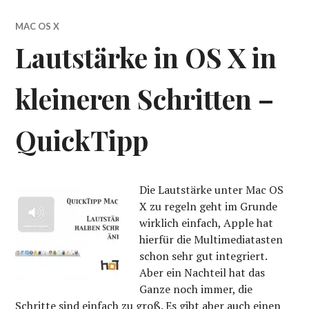
MAC OS X
Lautstärke in OS X in
kleineren Schritten –
QuickTipp
Die Lautstärke unter Mac OS
X zu regeln geht im Grunde
wirklich einfach, Apple hat
hierfür die Multimediatasten
schon sehr gut integriert.
Aber ein Nachteil hat das
Ganze noch immer, die
Schritte sind einfach zu groß. Es gibt aber auch einen