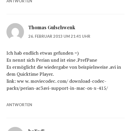
ANTWORTEN
Thomas Gulschwenk
26. FEBRUAR 2013 UM 21:41 UHR
Ich hab endlich etwas gefunden =)
Es nennt sich Perian und ist eine .PrefPane
Es ermöglicht die wiedergabe von beispielsweise .avi in
dem Quicktime Player.
link: ww w. moviecodec. com/ download-codec-
packs/perian-ac3avi-support-in-mac-os-x-415/
ANTWORTEN