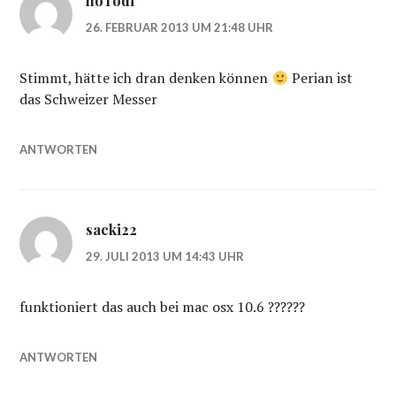
hoTodi
26. FEBRUAR 2013 UM 21:48 UHR
Stimmt, hätte ich dran denken können
Perian ist
das Schweizer Messer
ANTWORTEN
sacki22
29. JULI 2013 UM 14:43 UHR
funktioniert das auch bei mac osx 10.6 ??????
ANTWORTEN