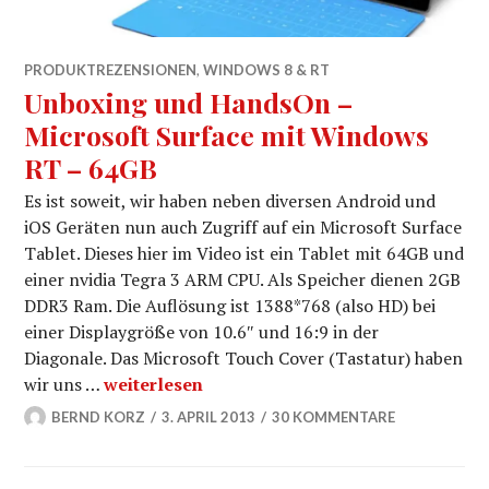
PRODUKTREZENSIONEN
,
WINDOWS 8 & RT
Unboxing und HandsOn –
Microsoft Surface mit Windows
RT – 64GB
Es ist soweit, wir haben neben diversen Android und
iOS Geräten nun auch Zugriff auf ein Microsoft Surface
Tablet. Dieses hier im Video ist ein Tablet mit 64GB und
einer nvidia Tegra 3 ARM CPU. Als Speicher dienen 2GB
DDR3 Ram. Die Auflösung ist 1388*768 (also HD) bei
einer Displaygröße von 10.6″ und 16:9 in der
Diagonale. Das Microsoft Touch Cover (Tastatur) haben
Unboxing und HandsOn – Microsoft Surface 
wir uns …
weiterlesen
BERND KORZ
3. APRIL 2013
30 KOMMENTARE