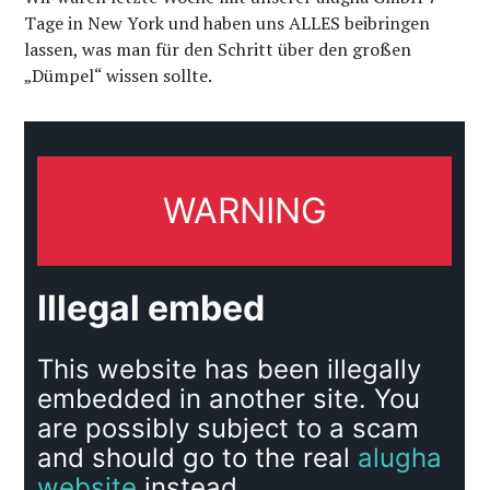
Tage in New York und haben uns ALLES beibringen
lassen, was man für den Schritt über den großen
„Dümpel“ wissen sollte.