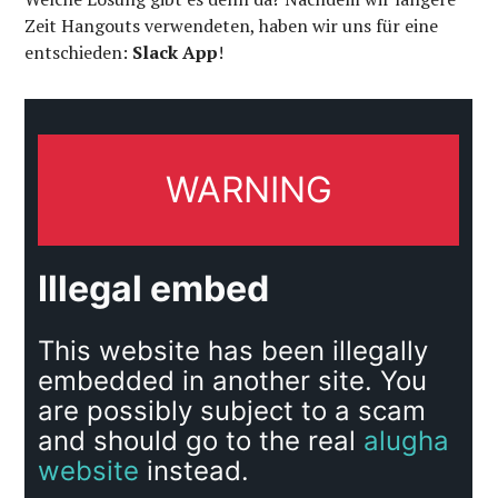
Zeit Hangouts verwendeten, haben wir uns für eine
entschieden:
Slack App
!