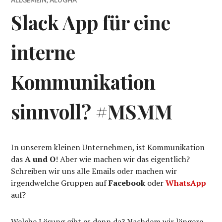
Slack App für eine
interne
Kommunikation
sinnvoll? #MSMM
In unserem kleinen Unternehmen, ist Kommunikation
das
A und O
! Aber wie machen wir das eigentlich?
Schreiben wir uns alle Emails oder machen wir
irgendwelche Gruppen auf
Facebook
oder
WhatsApp
auf?
Welche Lösung gibt es denn da? Nachdem wir längere