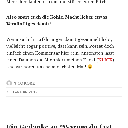
Menschen laufen da rum und stören euren Pitch.
Also spart euch die Kohle. Macht lieber etwas
Vernünftiges damit!
Wenn auch ihr Erfahrungen damit gesammelt habt,
vielleicht sogar positive, dass kann sein. Postet doch
einfach einen Kommentar hier rein. Ansonsten lasst
einen Daumen da. Abonniert meinen Kanal (
KLICK
) .
Und wir hören uns beim nächsten Mal!
NICO KORZ
31. JANUAR 2017
Ein Gedanke zu “
Warum du fast