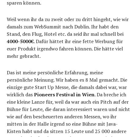
sparen können.
Weil wenn ihr da zu zweit oder zu dritt hingeht, wie wir
damals zum WebSummit nach Dublin. Ihr habt den
Stand, den Flug, Hotel etc. da seid ihr mal schnell bei
4000-5000€
. Dafür hättet ihr eine fette Werbung für
euer Produkt irgendwo fahren können. Die hätte viel
mehr gebracht.
Das ist meine persönliche Erfahrung, meine
persönliche Meinung. Wir haben es 8 Mal gemacht. Die
einzige gute Start Up Messe, die damals dabei war, war
wirklich das
Pioneers Festival in Wien
. Da breche ich
eine kleine Lanze für, weil da war auch ein Pitch auf der
Bühne für Leute, die daran interessiert waren und nicht
wie auf den bescheuerten anderen Messen, wo ihr
mitten in der Halle irgend so eine Bühne mit Java-
Kisten habt und da sitzen 15 Leute und 25 000 andere