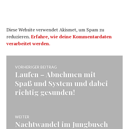
Diese Website verwendet Akismet, um Spam zu
reduzieren.
Erfahre, wie deine Kommentardaten
verarbeitet werden.
Beitragsnavigation
VORHERIGER BEITRAG
Laufen – Abnehmen mit
Vorheriger
Beitrag:
Spaß und System und dabei
richtig gesunden!
WEITER
Nachtwandel im Jungbusch
Nächster