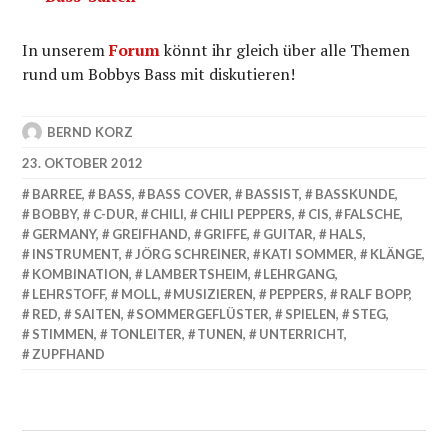
In unserem
Forum
könnt ihr gleich über alle Themen
rund um Bobbys Bass mit diskutieren!
BERND KORZ
23. OKTOBER 2012
BARREE
,
BASS
,
BASS COVER
,
BASSIST
,
BASSKUNDE
,
BOBBY
,
C-DUR
,
CHILI
,
CHILI PEPPERS
,
CIS
,
FALSCHE
,
GERMANY
,
GREIFHAND
,
GRIFFE
,
GUITAR
,
HALS
,
INSTRUMENT
,
JÖRG SCHREINER
,
KATI SOMMER
,
KLÄNGE
,
KOMBINATION
,
LAMBERTSHEIM
,
LEHRGANG
,
LEHRSTOFF
,
MOLL
,
MUSIZIEREN
,
PEPPERS
,
RALF BOPP
,
RED
,
SAITEN
,
SOMMERGEFLÜSTER
,
SPIELEN
,
STEG
,
STIMMEN
,
TONLEITER
,
TUNEN
,
UNTERRICHT
,
ZUPFHAND