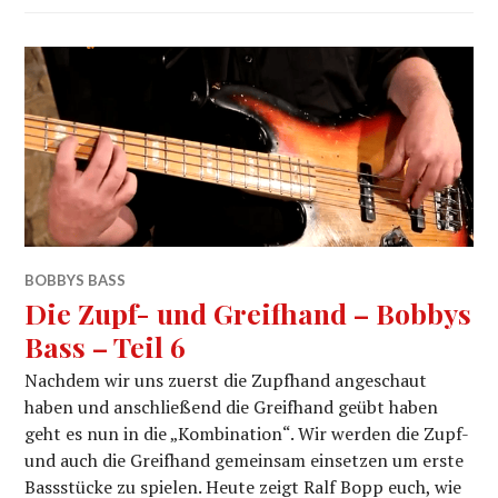
BOBBYS BASS
Die Zupf- und Greifhand – Bobbys
Bass – Teil 6
Nachdem wir uns zuerst die Zupfhand angeschaut
haben und anschließend die Greifhand geübt haben
geht es nun in die „Kombination“. Wir werden die Zupf-
und auch die Greifhand gemeinsam einsetzen um erste
Bassstücke zu spielen. Heute zeigt Ralf Bopp euch, wie