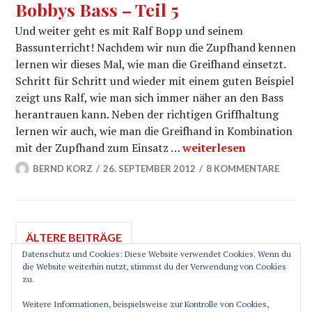
Bobbys Bass – Teil 5
Und weiter geht es mit Ralf Bopp und seinem
Bassunterricht! Nachdem wir nun die Zupfhand kennen
lernen wir dieses Mal, wie man die Greifhand einsetzt.
Schritt für Schritt und wieder mit einem guten Beispiel
zeigt uns Ralf, wie man sich immer näher an den Bass
herantrauen kann. Neben der richtigen Griffhaltung
lernen wir auch, wie man die Greifhand in Kombination
Die Greifhand beim Bass
mit der Zupfhand zum Einsatz …
weiterlesen
BERND KORZ
26. SEPTEMBER 2012
8 KOMMENTARE
Beitragsnavigation
ÄLTERE BEITRÄGE
Datenschutz und Cookies: Diese Website verwendet Cookies. Wenn du
die Website weiterhin nutzt, stimmst du der Verwendung von Cookies
zu.
SEITENLEISTE
Weitere Informationen, beispielsweise zur Kontrolle von Cookies,