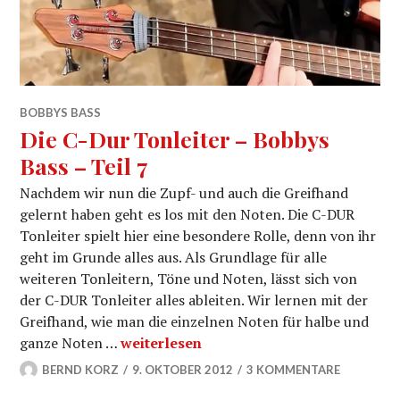
BOBBYS BASS
Die C-Dur Tonleiter – Bobbys
Bass – Teil 7
Nachdem wir nun die Zupf- und auch die Greifhand
gelernt haben geht es los mit den Noten. Die C-DUR
Tonleiter spielt hier eine besondere Rolle, denn von ihr
geht im Grunde alles aus. Als Grundlage für alle
weiteren Tonleitern, Töne und Noten, lässt sich von
der C-DUR Tonleiter alles ableiten. Wir lernen mit der
Greifhand, wie man die einzelnen Noten für halbe und
Die C-Dur Tonleiter – Bobbys Bass – Teil
ganze Noten …
weiterlesen
BERND KORZ
9. OKTOBER 2012
3 KOMMENTARE