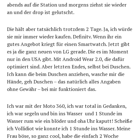
abends auf die Station und morgens ziehst sie wieder
an und der drop ist gelutscht.
Die hält aber tatsächlich trotzdem 2 Tage. Ja, ich würde
sie mir immer wieder kaufen. Definitv. Wenn ihr ein
gutes Angebot kriegt für einen Smartwatch. Jetzt gibt
es ja die ganz neuen von LG gerade. Die es im Moment
nur in den USA gibt. Mit Android Wear 2.0, die dafür
optimiert sind. Aber letzten Endes, selbst bei Duschen.
Ich kann die beim Duschen anziehen, wasche mir die
Hände, geh Duschen – das natürlich alles Angaben
ohne Gewähr – bei mir funktioniert das.
Ich war mit der Moto 360, ich war total in Gedanken,
ich war segeln und bin ins Wasser und 1 Stunde im
Wasser rum wie ein blöder und oha Uhr kaputt! Scheiße
ich Vollidiot wie konnte ich 1 Stunde ins Wasser. Meine
Frau böse, so ganz cool, habe die einfach 2 Woche