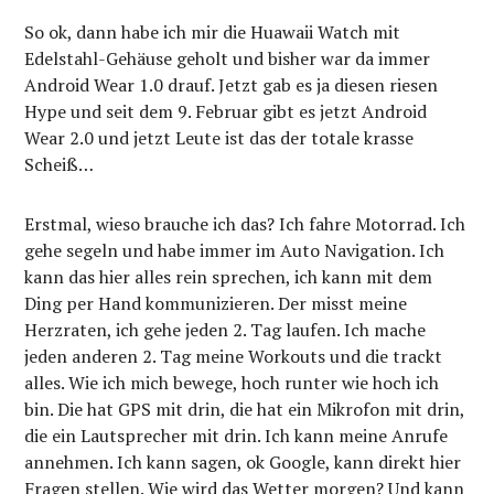
So ok, dann habe ich mir die Huawaii Watch mit
Edelstahl-Gehäuse geholt und bisher war da immer
Android Wear 1.0 drauf. Jetzt gab es ja diesen riesen
Hype und seit dem 9. Februar gibt es jetzt Android
Wear 2.0 und jetzt Leute ist das der totale krasse
Scheiß…
Erstmal, wieso brauche ich das? Ich fahre Motorrad. Ich
gehe segeln und habe immer im Auto Navigation. Ich
kann das hier alles rein sprechen, ich kann mit dem
Ding per Hand kommunizieren. Der misst meine
Herzraten, ich gehe jeden 2. Tag laufen. Ich mache
jeden anderen 2. Tag meine Workouts und die trackt
alles. Wie ich mich bewege, hoch runter wie hoch ich
bin. Die hat GPS mit drin, die hat ein Mikrofon mit drin,
die ein Lautsprecher mit drin. Ich kann meine Anrufe
annehmen. Ich kann sagen, ok Google, kann direkt hier
Fragen stellen. Wie wird das Wetter morgen? Und kann