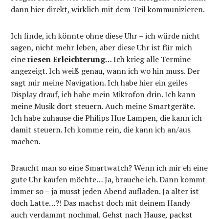
dann hier direkt, wirklich mit dem Teil kommunizieren.
Ich finde, ich könnte ohne diese Uhr – ich würde nicht
sagen, nicht mehr leben, aber diese Uhr ist für mich
eine
riesen Erleichterung
… Ich krieg alle Termine
angezeigt. Ich weiß genau, wann ich wo hin muss. Der
sagt mir meine Navigation. Ich habe hier ein geiles
Display drauf, ich habe mein Mikrofon drin. Ich kann
meine Musik dort steuern. Auch meine Smartgeräte.
Ich habe zuhause die Philips Hue Lampen, die kann ich
damit steuern. Ich komme rein, die kann ich an/aus
machen.
Braucht man so eine Smartwatch? Wenn ich mir eh eine
gute Uhr kaufen möchte… Ja, brauche ich. Dann kommt
immer so – ja musst jeden Abend aufladen. Ja alter ist
doch Latte…?! Das machst doch mit deinem Handy
auch verdammt nochmal. Gehst nach Hause, packst