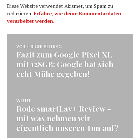
Diese Website verwendet Akismet, um Spam zu
reduzieren.
Erfahre, wie deine Kommentardaten
verarbeitet werden.
Beitragsnavigation
VORHERIGER BEITRAG
Fazit zum Google Pixel XL
Vorheriger
Beitrag:
mit 128GB: Google hat sich
echt Mühe gegeben!
WEITER
Rode smartLav+ Review –
Nächster
Beitrag:
mit was nehmen wir
eigentlich unseren Ton auf?