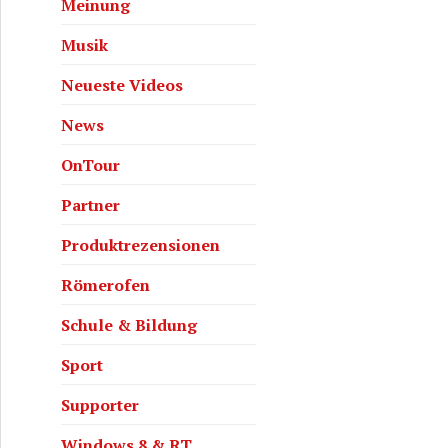
Meinung
Musik
Neueste Videos
News
OnTour
Partner
Produktrezensionen
Römerofen
Schule & Bildung
Sport
Supporter
Windows 8 & RT