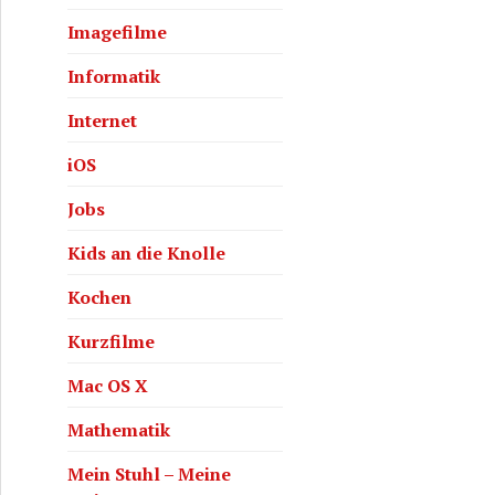
Imagefilme
Informatik
Internet
iOS
Jobs
Kids an die Knolle
Kochen
Kurzfilme
Mac OS X
Mathematik
Mein Stuhl – Meine