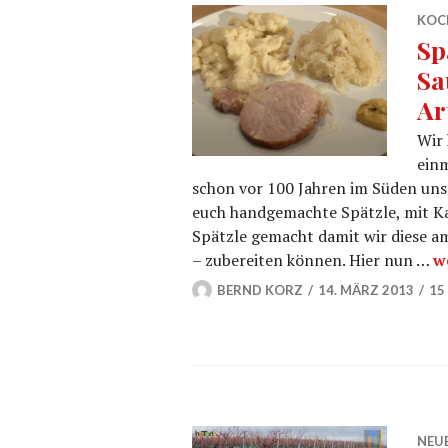
KOC
Sp
Sa
Ar
Wir 
einm
schon vor 100 Jahren im Süden uns
euch handgemachte Spätzle, mit Ka
Spätzle gemacht damit wir diese a
S
– zubereiten können. Hier nun …
w
BERND KORZ
14. MÄRZ 2013
15
NEU